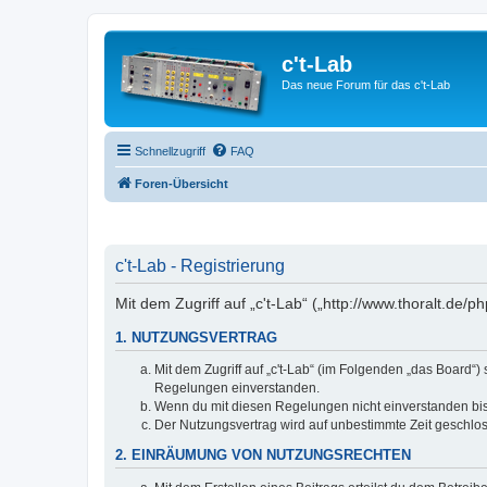
c't-Lab
Das neue Forum für das c't-Lab
Schnellzugriff
FAQ
Foren-Übersicht
c't-Lab - Registrierung
Mit dem Zugriff auf „c't-Lab“ („http://www.thoralt.de
1. NUTZUNGSVERTRAG
Mit dem Zugriff auf „c't-Lab“ (im Folgenden „das Board“
Regelungen einverstanden.
Wenn du mit diesen Regelungen nicht einverstanden bist,
Der Nutzungsvertrag wird auf unbestimmte Zeit geschlos
2. EINRÄUMUNG VON NUTZUNGSRECHTEN