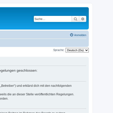
Suche
Erweiterte Suche
Anmelden
Sprache:
 Regelungen geschlossen:
„Betreiber“) und erklärst dich mit den nachfolgenden
eils die an dieser Stelle veröffentlichten Regelungen.
erden.