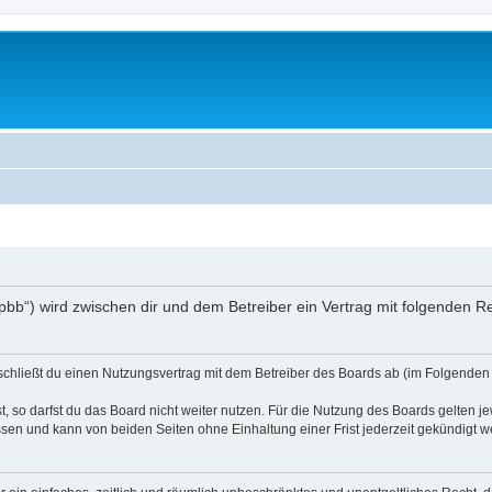
/phpbb“) wird zwischen dir und dem Betreiber ein Vertrag mit folgenden
) schließt du einen Nutzungsvertrag mit dem Betreiber des Boards ab (im Folgenden 
 so darfst du das Board nicht weiter nutzen. Für die Nutzung des Boards gelten jew
sen und kann von beiden Seiten ohne Einhaltung einer Frist jederzeit gekündigt w