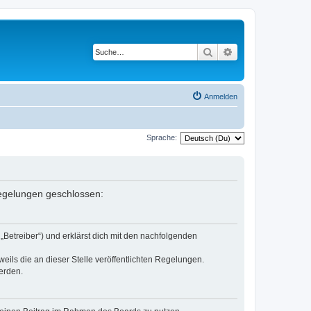
Suche
Erweiterte Suche
Anmelden
Sprache:
 Regelungen geschlossen:
„Betreiber“) und erklärst dich mit den nachfolgenden
eils die an dieser Stelle veröffentlichten Regelungen.
erden.