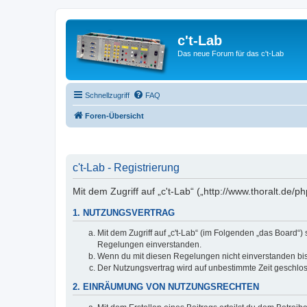
c't-Lab
Das neue Forum für das c't-Lab
Schnellzugriff
FAQ
Foren-Übersicht
c't-Lab - Registrierung
Mit dem Zugriff auf „c't-Lab“ („http://www.thoralt.de
1. NUTZUNGSVERTRAG
Mit dem Zugriff auf „c't-Lab“ (im Folgenden „das Board“
Regelungen einverstanden.
Wenn du mit diesen Regelungen nicht einverstanden bist,
Der Nutzungsvertrag wird auf unbestimmte Zeit geschlos
2. EINRÄUMUNG VON NUTZUNGSRECHTEN