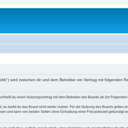
/phpbb“) wird zwischen dir und dem Betreiber ein Vertrag mit folgenden
) schließt du einen Nutzungsvertrag mit dem Betreiber des Boards ab (im Folgenden 
 so darfst du das Board nicht weiter nutzen. Für die Nutzung des Boards gelten jew
sen und kann von beiden Seiten ohne Einhaltung einer Frist jederzeit gekündigt w