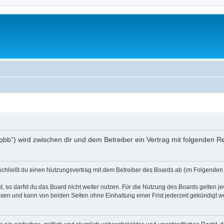
/phpbb“) wird zwischen dir und dem Betreiber ein Vertrag mit folgenden
) schließt du einen Nutzungsvertrag mit dem Betreiber des Boards ab (im Folgenden 
 so darfst du das Board nicht weiter nutzen. Für die Nutzung des Boards gelten jew
sen und kann von beiden Seiten ohne Einhaltung einer Frist jederzeit gekündigt w