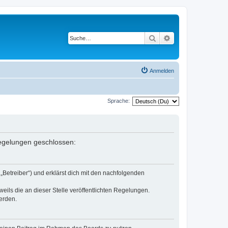
Suche
Erweiterte Suche
Anmelden
Sprache:
 Regelungen geschlossen:
„Betreiber“) und erklärst dich mit den nachfolgenden
eils die an dieser Stelle veröffentlichten Regelungen.
erden.