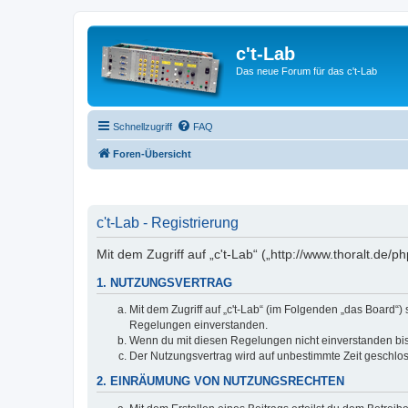
c't-Lab
Das neue Forum für das c't-Lab
Schnellzugriff
FAQ
Foren-Übersicht
c't-Lab - Registrierung
Mit dem Zugriff auf „c't-Lab“ („http://www.thoralt.de
1. NUTZUNGSVERTRAG
Mit dem Zugriff auf „c't-Lab“ (im Folgenden „das Board“
Regelungen einverstanden.
Wenn du mit diesen Regelungen nicht einverstanden bist,
Der Nutzungsvertrag wird auf unbestimmte Zeit geschlos
2. EINRÄUMUNG VON NUTZUNGSRECHTEN