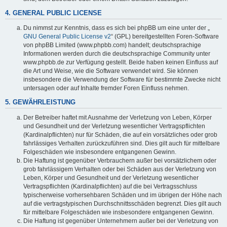
4. GENERAL PUBLIC LICENSE
Du nimmst zur Kenntnis, dass es sich bei phpBB um eine unter der „
GNU General Public License v2
“ (GPL) bereitgestellten Foren-Software
von phpBB Limited (www.phpbb.com) handelt; deutschsprachige
Informationen werden durch die deutschsprachige Community unter
www.phpbb.de zur Verfügung gestellt. Beide haben keinen Einfluss auf
die Art und Weise, wie die Software verwendet wird. Sie können
insbesondere die Verwendung der Software für bestimmte Zwecke nicht
untersagen oder auf Inhalte fremder Foren Einfluss nehmen.
5. GEWÄHRLEISTUNG
Der Betreiber haftet mit Ausnahme der Verletzung von Leben, Körper
und Gesundheit und der Verletzung wesentlicher Vertragspflichten
(Kardinalpflichten) nur für Schäden, die auf ein vorsätzliches oder grob
fahrlässiges Verhalten zurückzuführen sind. Dies gilt auch für mittelbare
Folgeschäden wie insbesondere entgangenen Gewinn.
Die Haftung ist gegenüber Verbrauchern außer bei vorsätzlichem oder
grob fahrlässigem Verhalten oder bei Schäden aus der Verletzung von
Leben, Körper und Gesundheit und der Verletzung wesentlicher
Vertragspflichten (Kardinalpflichten) auf die bei Vertragsschluss
typischerweise vorhersehbaren Schäden und im übrigen der Höhe nach
auf die vertragstypischen Durchschnittsschäden begrenzt. Dies gilt auch
für mittelbare Folgeschäden wie insbesondere entgangenen Gewinn.
Die Haftung ist gegenüber Unternehmern außer bei der Verletzung von