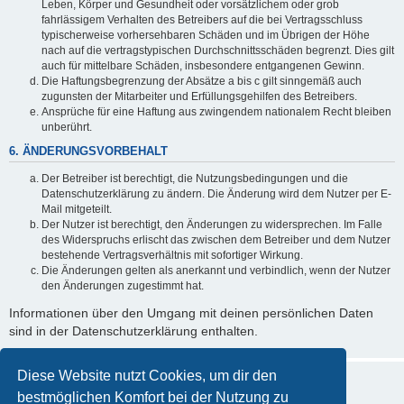
Leben, Körper und Gesundheit oder vorsätzlichem oder grob
fahrlässigem Verhalten des Betreibers auf die bei Vertragsschluss
typischerweise vorhersehbaren Schäden und im Übrigen der Höhe
nach auf die vertragstypischen Durchschnittsschäden begrenzt. Dies gilt
auch für mittelbare Schäden, insbesondere entgangenen Gewinn.
Die Haftungsbegrenzung der Absätze a bis c gilt sinngemäß auch
zugunsten der Mitarbeiter und Erfüllungsgehilfen des Betreibers.
Ansprüche für eine Haftung aus zwingendem nationalem Recht bleiben
unberührt.
6. ÄNDERUNGSVORBEHALT
Der Betreiber ist berechtigt, die Nutzungsbedingungen und die
Datenschutzerklärung zu ändern. Die Änderung wird dem Nutzer per E-
Mail mitgeteilt.
Der Nutzer ist berechtigt, den Änderungen zu widersprechen. Im Falle
des Widerspruchs erlischt das zwischen dem Betreiber und dem Nutzer
bestehende Vertragsverhältnis mit sofortiger Wirkung.
Die Änderungen gelten als anerkannt und verbindlich, wenn der Nutzer
den Änderungen zugestimmt hat.
Informationen über den Umgang mit deinen persönlichen Daten
sind in der Datenschutzerklärung enthalten.
Diese Website nutzt Cookies, um dir den
bestmöglichen Komfort bei der Nutzung zu