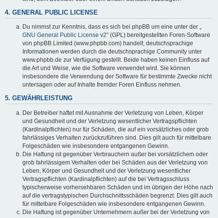
4. GENERAL PUBLIC LICENSE
Du nimmst zur Kenntnis, dass es sich bei phpBB um eine unter der „
GNU General Public License v2
“ (GPL) bereitgestellten Foren-Software
von phpBB Limited (www.phpbb.com) handelt; deutschsprachige
Informationen werden durch die deutschsprachige Community unter
www.phpbb.de zur Verfügung gestellt. Beide haben keinen Einfluss auf
die Art und Weise, wie die Software verwendet wird. Sie können
insbesondere die Verwendung der Software für bestimmte Zwecke nicht
untersagen oder auf Inhalte fremder Foren Einfluss nehmen.
5. GEWÄHRLEISTUNG
Der Betreiber haftet mit Ausnahme der Verletzung von Leben, Körper
und Gesundheit und der Verletzung wesentlicher Vertragspflichten
(Kardinalpflichten) nur für Schäden, die auf ein vorsätzliches oder grob
fahrlässiges Verhalten zurückzuführen sind. Dies gilt auch für mittelbare
Folgeschäden wie insbesondere entgangenen Gewinn.
Die Haftung ist gegenüber Verbrauchern außer bei vorsätzlichem oder
grob fahrlässigem Verhalten oder bei Schäden aus der Verletzung von
Leben, Körper und Gesundheit und der Verletzung wesentlicher
Vertragspflichten (Kardinalpflichten) auf die bei Vertragsschluss
typischerweise vorhersehbaren Schäden und im übrigen der Höhe nach
auf die vertragstypischen Durchschnittsschäden begrenzt. Dies gilt auch
für mittelbare Folgeschäden wie insbesondere entgangenen Gewinn.
Die Haftung ist gegenüber Unternehmern außer bei der Verletzung von