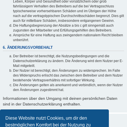
Leben, Körper und Gesundheit oder vorsätzlichem oder grob
fahrlässigem Verhalten des Betreibers auf die bei Vertragsschluss
typischerweise vorhersehbaren Schäden und im Übrigen der Höhe
nach auf die vertragstypischen Durchschnittsschäden begrenzt. Dies gilt
auch für mittelbare Schäden, insbesondere entgangenen Gewinn.
Die Haftungsbegrenzung der Absätze a bis c gilt sinngemäß auch
zugunsten der Mitarbeiter und Erfüllungsgehilfen des Betreibers.
Ansprüche für eine Haftung aus zwingendem nationalem Recht bleiben
unberührt.
6. ÄNDERUNGSVORBEHALT
Der Betreiber ist berechtigt, die Nutzungsbedingungen und die
Datenschutzerklärung zu ändern. Die Änderung wird dem Nutzer per E-
Mail mitgeteilt.
Der Nutzer ist berechtigt, den Änderungen zu widersprechen. Im Falle
des Widerspruchs erlischt das zwischen dem Betreiber und dem Nutzer
bestehende Vertragsverhältnis mit sofortiger Wirkung.
Die Änderungen gelten als anerkannt und verbindlich, wenn der Nutzer
den Änderungen zugestimmt hat.
Informationen über den Umgang mit deinen persönlichen Daten
sind in der Datenschutzerklärung enthalten.
Diese Website nutzt Cookies, um dir den
bestmöglichen Komfort bei der Nutzung zu