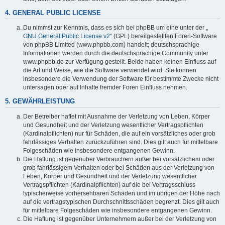
4. GENERAL PUBLIC LICENSE
Du nimmst zur Kenntnis, dass es sich bei phpBB um eine unter der „
GNU General Public License v2
“ (GPL) bereitgestellten Foren-Software
von phpBB Limited (www.phpbb.com) handelt; deutschsprachige
Informationen werden durch die deutschsprachige Community unter
www.phpbb.de zur Verfügung gestellt. Beide haben keinen Einfluss auf
die Art und Weise, wie die Software verwendet wird. Sie können
insbesondere die Verwendung der Software für bestimmte Zwecke nicht
untersagen oder auf Inhalte fremder Foren Einfluss nehmen.
5. GEWÄHRLEISTUNG
Der Betreiber haftet mit Ausnahme der Verletzung von Leben, Körper
und Gesundheit und der Verletzung wesentlicher Vertragspflichten
(Kardinalpflichten) nur für Schäden, die auf ein vorsätzliches oder grob
fahrlässiges Verhalten zurückzuführen sind. Dies gilt auch für mittelbare
Folgeschäden wie insbesondere entgangenen Gewinn.
Die Haftung ist gegenüber Verbrauchern außer bei vorsätzlichem oder
grob fahrlässigem Verhalten oder bei Schäden aus der Verletzung von
Leben, Körper und Gesundheit und der Verletzung wesentlicher
Vertragspflichten (Kardinalpflichten) auf die bei Vertragsschluss
typischerweise vorhersehbaren Schäden und im übrigen der Höhe nach
auf die vertragstypischen Durchschnittsschäden begrenzt. Dies gilt auch
für mittelbare Folgeschäden wie insbesondere entgangenen Gewinn.
Die Haftung ist gegenüber Unternehmern außer bei der Verletzung von