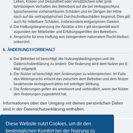
Leben, Körper und Gesundheit oder vorsätzlichem oder grob
fahrlässigem Verhalten des Betreibers auf die bei Vertragsschluss
typischerweise vorhersehbaren Schäden und im Übrigen der Höhe
nach auf die vertragstypischen Durchschnittsschäden begrenzt. Dies gilt
auch für mittelbare Schäden, insbesondere entgangenen Gewinn.
Die Haftungsbegrenzung der Absätze a bis c gilt sinngemäß auch
zugunsten der Mitarbeiter und Erfüllungsgehilfen des Betreibers.
Ansprüche für eine Haftung aus zwingendem nationalem Recht bleiben
unberührt.
6. ÄNDERUNGSVORBEHALT
Der Betreiber ist berechtigt, die Nutzungsbedingungen und die
Datenschutzerklärung zu ändern. Die Änderung wird dem Nutzer per E-
Mail mitgeteilt.
Der Nutzer ist berechtigt, den Änderungen zu widersprechen. Im Falle
des Widerspruchs erlischt das zwischen dem Betreiber und dem Nutzer
bestehende Vertragsverhältnis mit sofortiger Wirkung.
Die Änderungen gelten als anerkannt und verbindlich, wenn der Nutzer
den Änderungen zugestimmt hat.
Informationen über den Umgang mit deinen persönlichen Daten
sind in der Datenschutzerklärung enthalten.
Diese Website nutzt Cookies, um dir den
bestmöglichen Komfort bei der Nutzung zu