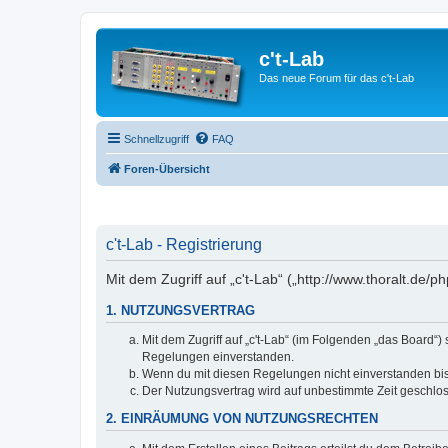
c't-Lab
Das neue Forum für das c't-Lab
Schnellzugriff
FAQ
Foren-Übersicht
c't-Lab - Registrierung
Mit dem Zugriff auf „c't-Lab“ („http://www.thoralt.de
1. NUTZUNGSVERTRAG
Mit dem Zugriff auf „c't-Lab“ (im Folgenden „das Board“
Regelungen einverstanden.
Wenn du mit diesen Regelungen nicht einverstanden bist,
Der Nutzungsvertrag wird auf unbestimmte Zeit geschlos
2. EINRÄUMUNG VON NUTZUNGSRECHTEN