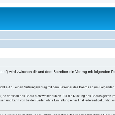
/phpbb“) wird zwischen dir und dem Betreiber ein Vertrag mit folgenden
) schließt du einen Nutzungsvertrag mit dem Betreiber des Boards ab (im Folgenden 
 so darfst du das Board nicht weiter nutzen. Für die Nutzung des Boards gelten jew
sen und kann von beiden Seiten ohne Einhaltung einer Frist jederzeit gekündigt w