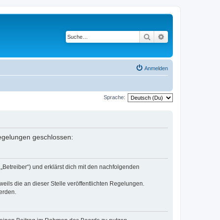
Suche
Erweiterte Suche
Anmelden
Sprache:
 Regelungen geschlossen:
„Betreiber“) und erklärst dich mit den nachfolgenden
eils die an dieser Stelle veröffentlichten Regelungen.
erden.