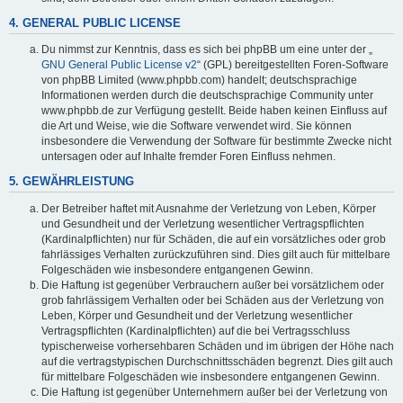
4. GENERAL PUBLIC LICENSE
Du nimmst zur Kenntnis, dass es sich bei phpBB um eine unter der „
GNU General Public License v2
“ (GPL) bereitgestellten Foren-Software
von phpBB Limited (www.phpbb.com) handelt; deutschsprachige
Informationen werden durch die deutschsprachige Community unter
www.phpbb.de zur Verfügung gestellt. Beide haben keinen Einfluss auf
die Art und Weise, wie die Software verwendet wird. Sie können
insbesondere die Verwendung der Software für bestimmte Zwecke nicht
untersagen oder auf Inhalte fremder Foren Einfluss nehmen.
5. GEWÄHRLEISTUNG
Der Betreiber haftet mit Ausnahme der Verletzung von Leben, Körper
und Gesundheit und der Verletzung wesentlicher Vertragspflichten
(Kardinalpflichten) nur für Schäden, die auf ein vorsätzliches oder grob
fahrlässiges Verhalten zurückzuführen sind. Dies gilt auch für mittelbare
Folgeschäden wie insbesondere entgangenen Gewinn.
Die Haftung ist gegenüber Verbrauchern außer bei vorsätzlichem oder
grob fahrlässigem Verhalten oder bei Schäden aus der Verletzung von
Leben, Körper und Gesundheit und der Verletzung wesentlicher
Vertragspflichten (Kardinalpflichten) auf die bei Vertragsschluss
typischerweise vorhersehbaren Schäden und im übrigen der Höhe nach
auf die vertragstypischen Durchschnittsschäden begrenzt. Dies gilt auch
für mittelbare Folgeschäden wie insbesondere entgangenen Gewinn.
Die Haftung ist gegenüber Unternehmern außer bei der Verletzung von