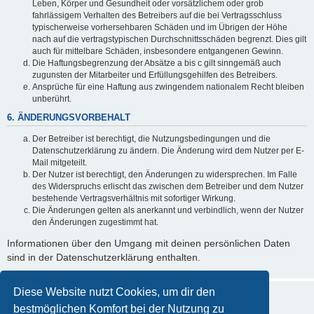
Leben, Körper und Gesundheit oder vorsätzlichem oder grob
fahrlässigem Verhalten des Betreibers auf die bei Vertragsschluss
typischerweise vorhersehbaren Schäden und im Übrigen der Höhe
nach auf die vertragstypischen Durchschnittsschäden begrenzt. Dies gilt
auch für mittelbare Schäden, insbesondere entgangenen Gewinn.
Die Haftungsbegrenzung der Absätze a bis c gilt sinngemäß auch
zugunsten der Mitarbeiter und Erfüllungsgehilfen des Betreibers.
Ansprüche für eine Haftung aus zwingendem nationalem Recht bleiben
unberührt.
6. ÄNDERUNGSVORBEHALT
Der Betreiber ist berechtigt, die Nutzungsbedingungen und die
Datenschutzerklärung zu ändern. Die Änderung wird dem Nutzer per E-
Mail mitgeteilt.
Der Nutzer ist berechtigt, den Änderungen zu widersprechen. Im Falle
des Widerspruchs erlischt das zwischen dem Betreiber und dem Nutzer
bestehende Vertragsverhältnis mit sofortiger Wirkung.
Die Änderungen gelten als anerkannt und verbindlich, wenn der Nutzer
den Änderungen zugestimmt hat.
Informationen über den Umgang mit deinen persönlichen Daten
sind in der Datenschutzerklärung enthalten.
Diese Website nutzt Cookies, um dir den
bestmöglichen Komfort bei der Nutzung zu