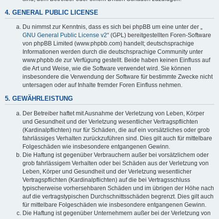
4. GENERAL PUBLIC LICENSE
Du nimmst zur Kenntnis, dass es sich bei phpBB um eine unter der „
GNU General Public License v2
“ (GPL) bereitgestellten Foren-Software
von phpBB Limited (www.phpbb.com) handelt; deutschsprachige
Informationen werden durch die deutschsprachige Community unter
www.phpbb.de zur Verfügung gestellt. Beide haben keinen Einfluss auf
die Art und Weise, wie die Software verwendet wird. Sie können
insbesondere die Verwendung der Software für bestimmte Zwecke nicht
untersagen oder auf Inhalte fremder Foren Einfluss nehmen.
5. GEWÄHRLEISTUNG
Der Betreiber haftet mit Ausnahme der Verletzung von Leben, Körper
und Gesundheit und der Verletzung wesentlicher Vertragspflichten
(Kardinalpflichten) nur für Schäden, die auf ein vorsätzliches oder grob
fahrlässiges Verhalten zurückzuführen sind. Dies gilt auch für mittelbare
Folgeschäden wie insbesondere entgangenen Gewinn.
Die Haftung ist gegenüber Verbrauchern außer bei vorsätzlichem oder
grob fahrlässigem Verhalten oder bei Schäden aus der Verletzung von
Leben, Körper und Gesundheit und der Verletzung wesentlicher
Vertragspflichten (Kardinalpflichten) auf die bei Vertragsschluss
typischerweise vorhersehbaren Schäden und im übrigen der Höhe nach
auf die vertragstypischen Durchschnittsschäden begrenzt. Dies gilt auch
für mittelbare Folgeschäden wie insbesondere entgangenen Gewinn.
Die Haftung ist gegenüber Unternehmern außer bei der Verletzung von