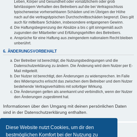
Leben, Körper und Gesundheit oder vorsätzlichem oder grob
fahrlässigem Verhalten des Betreibers auf die bei Vertragsschluss
typischerweise vorhersehbaren Schäden und im Übrigen der Höhe
nach auf die vertragstypischen Durchschnittsschäden begrenzt. Dies gilt
auch für mittelbare Schäden, insbesondere entgangenen Gewinn.
Die Haftungsbegrenzung der Absätze a bis c gilt sinngemäß auch
zugunsten der Mitarbeiter und Erfüllungsgehilfen des Betreibers.
Ansprüche für eine Haftung aus zwingendem nationalem Recht bleiben
unberührt.
6. ÄNDERUNGSVORBEHALT
Der Betreiber ist berechtigt, die Nutzungsbedingungen und die
Datenschutzerklärung zu ändern. Die Änderung wird dem Nutzer per E-
Mail mitgeteilt.
Der Nutzer ist berechtigt, den Änderungen zu widersprechen. Im Falle
des Widerspruchs erlischt das zwischen dem Betreiber und dem Nutzer
bestehende Vertragsverhältnis mit sofortiger Wirkung.
Die Änderungen gelten als anerkannt und verbindlich, wenn der Nutzer
den Änderungen zugestimmt hat.
Informationen über den Umgang mit deinen persönlichen Daten
sind in der Datenschutzerklärung enthalten.
Diese Website nutzt Cookies, um dir den
bestmöglichen Komfort bei der Nutzung zu