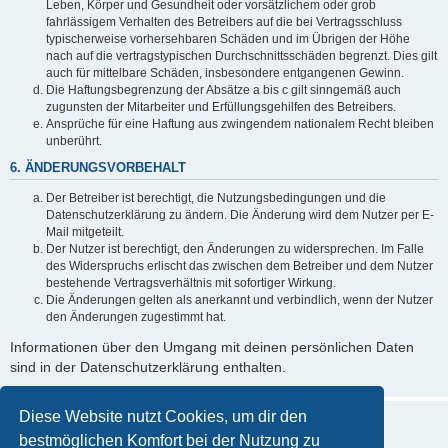
Leben, Körper und Gesundheit oder vorsätzlichem oder grob
fahrlässigem Verhalten des Betreibers auf die bei Vertragsschluss
typischerweise vorhersehbaren Schäden und im Übrigen der Höhe
nach auf die vertragstypischen Durchschnittsschäden begrenzt. Dies gilt
auch für mittelbare Schäden, insbesondere entgangenen Gewinn.
Die Haftungsbegrenzung der Absätze a bis c gilt sinngemäß auch
zugunsten der Mitarbeiter und Erfüllungsgehilfen des Betreibers.
Ansprüche für eine Haftung aus zwingendem nationalem Recht bleiben
unberührt.
6. ÄNDERUNGSVORBEHALT
Der Betreiber ist berechtigt, die Nutzungsbedingungen und die
Datenschutzerklärung zu ändern. Die Änderung wird dem Nutzer per E-
Mail mitgeteilt.
Der Nutzer ist berechtigt, den Änderungen zu widersprechen. Im Falle
des Widerspruchs erlischt das zwischen dem Betreiber und dem Nutzer
bestehende Vertragsverhältnis mit sofortiger Wirkung.
Die Änderungen gelten als anerkannt und verbindlich, wenn der Nutzer
den Änderungen zugestimmt hat.
Informationen über den Umgang mit deinen persönlichen Daten
sind in der Datenschutzerklärung enthalten.
Diese Website nutzt Cookies, um dir den
bestmöglichen Komfort bei der Nutzung zu