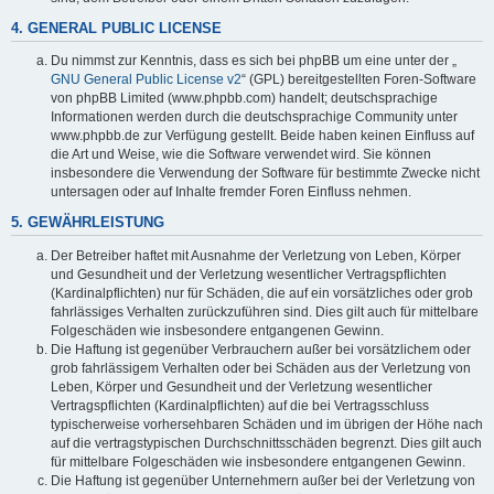
4. GENERAL PUBLIC LICENSE
Du nimmst zur Kenntnis, dass es sich bei phpBB um eine unter der „
GNU General Public License v2
“ (GPL) bereitgestellten Foren-Software
von phpBB Limited (www.phpbb.com) handelt; deutschsprachige
Informationen werden durch die deutschsprachige Community unter
www.phpbb.de zur Verfügung gestellt. Beide haben keinen Einfluss auf
die Art und Weise, wie die Software verwendet wird. Sie können
insbesondere die Verwendung der Software für bestimmte Zwecke nicht
untersagen oder auf Inhalte fremder Foren Einfluss nehmen.
5. GEWÄHRLEISTUNG
Der Betreiber haftet mit Ausnahme der Verletzung von Leben, Körper
und Gesundheit und der Verletzung wesentlicher Vertragspflichten
(Kardinalpflichten) nur für Schäden, die auf ein vorsätzliches oder grob
fahrlässiges Verhalten zurückzuführen sind. Dies gilt auch für mittelbare
Folgeschäden wie insbesondere entgangenen Gewinn.
Die Haftung ist gegenüber Verbrauchern außer bei vorsätzlichem oder
grob fahrlässigem Verhalten oder bei Schäden aus der Verletzung von
Leben, Körper und Gesundheit und der Verletzung wesentlicher
Vertragspflichten (Kardinalpflichten) auf die bei Vertragsschluss
typischerweise vorhersehbaren Schäden und im übrigen der Höhe nach
auf die vertragstypischen Durchschnittsschäden begrenzt. Dies gilt auch
für mittelbare Folgeschäden wie insbesondere entgangenen Gewinn.
Die Haftung ist gegenüber Unternehmern außer bei der Verletzung von