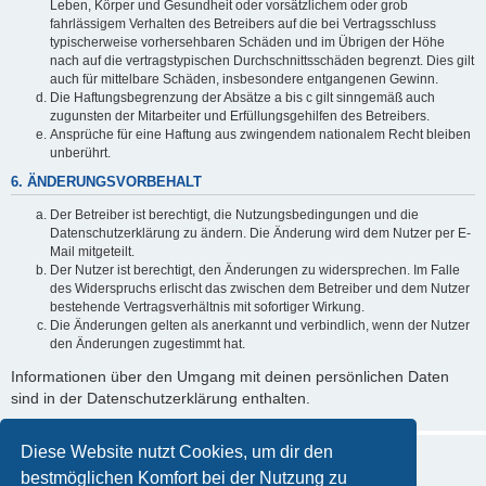
Leben, Körper und Gesundheit oder vorsätzlichem oder grob
fahrlässigem Verhalten des Betreibers auf die bei Vertragsschluss
typischerweise vorhersehbaren Schäden und im Übrigen der Höhe
nach auf die vertragstypischen Durchschnittsschäden begrenzt. Dies gilt
auch für mittelbare Schäden, insbesondere entgangenen Gewinn.
Die Haftungsbegrenzung der Absätze a bis c gilt sinngemäß auch
zugunsten der Mitarbeiter und Erfüllungsgehilfen des Betreibers.
Ansprüche für eine Haftung aus zwingendem nationalem Recht bleiben
unberührt.
6. ÄNDERUNGSVORBEHALT
Der Betreiber ist berechtigt, die Nutzungsbedingungen und die
Datenschutzerklärung zu ändern. Die Änderung wird dem Nutzer per E-
Mail mitgeteilt.
Der Nutzer ist berechtigt, den Änderungen zu widersprechen. Im Falle
des Widerspruchs erlischt das zwischen dem Betreiber und dem Nutzer
bestehende Vertragsverhältnis mit sofortiger Wirkung.
Die Änderungen gelten als anerkannt und verbindlich, wenn der Nutzer
den Änderungen zugestimmt hat.
Informationen über den Umgang mit deinen persönlichen Daten
sind in der Datenschutzerklärung enthalten.
Diese Website nutzt Cookies, um dir den
bestmöglichen Komfort bei der Nutzung zu