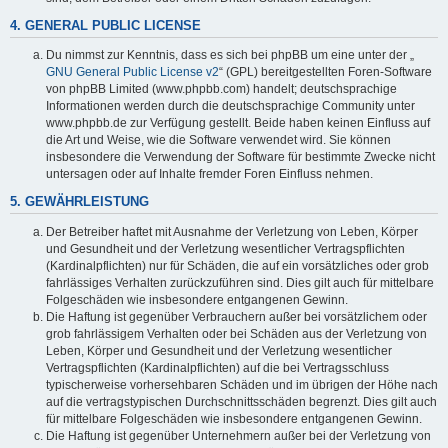
4. GENERAL PUBLIC LICENSE
Du nimmst zur Kenntnis, dass es sich bei phpBB um eine unter der „
GNU General Public License v2
“ (GPL) bereitgestellten Foren-Software
von phpBB Limited (www.phpbb.com) handelt; deutschsprachige
Informationen werden durch die deutschsprachige Community unter
www.phpbb.de zur Verfügung gestellt. Beide haben keinen Einfluss auf
die Art und Weise, wie die Software verwendet wird. Sie können
insbesondere die Verwendung der Software für bestimmte Zwecke nicht
untersagen oder auf Inhalte fremder Foren Einfluss nehmen.
5. GEWÄHRLEISTUNG
Der Betreiber haftet mit Ausnahme der Verletzung von Leben, Körper
und Gesundheit und der Verletzung wesentlicher Vertragspflichten
(Kardinalpflichten) nur für Schäden, die auf ein vorsätzliches oder grob
fahrlässiges Verhalten zurückzuführen sind. Dies gilt auch für mittelbare
Folgeschäden wie insbesondere entgangenen Gewinn.
Die Haftung ist gegenüber Verbrauchern außer bei vorsätzlichem oder
grob fahrlässigem Verhalten oder bei Schäden aus der Verletzung von
Leben, Körper und Gesundheit und der Verletzung wesentlicher
Vertragspflichten (Kardinalpflichten) auf die bei Vertragsschluss
typischerweise vorhersehbaren Schäden und im übrigen der Höhe nach
auf die vertragstypischen Durchschnittsschäden begrenzt. Dies gilt auch
für mittelbare Folgeschäden wie insbesondere entgangenen Gewinn.
Die Haftung ist gegenüber Unternehmern außer bei der Verletzung von