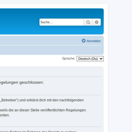
Suche
Erweiterte Suche
Anmelden
Sprache:
 Regelungen geschlossen:
„Betreiber“) und erklärst dich mit den nachfolgenden
eils die an dieser Stelle veröffentlichten Regelungen.
erden.