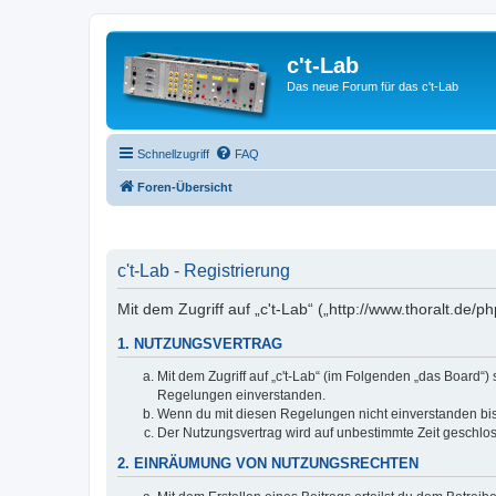
c't-Lab
Das neue Forum für das c't-Lab
Schnellzugriff
FAQ
Foren-Übersicht
c't-Lab - Registrierung
Mit dem Zugriff auf „c't-Lab“ („http://www.thoralt.de
1. NUTZUNGSVERTRAG
Mit dem Zugriff auf „c't-Lab“ (im Folgenden „das Board“
Regelungen einverstanden.
Wenn du mit diesen Regelungen nicht einverstanden bist,
Der Nutzungsvertrag wird auf unbestimmte Zeit geschlos
2. EINRÄUMUNG VON NUTZUNGSRECHTEN