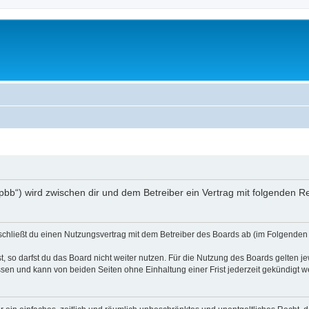
/phpbb“) wird zwischen dir und dem Betreiber ein Vertrag mit folgenden
) schließt du einen Nutzungsvertrag mit dem Betreiber des Boards ab (im Folgenden 
 so darfst du das Board nicht weiter nutzen. Für die Nutzung des Boards gelten jew
sen und kann von beiden Seiten ohne Einhaltung einer Frist jederzeit gekündigt w