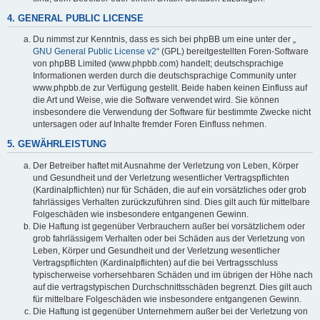
4. GENERAL PUBLIC LICENSE
Du nimmst zur Kenntnis, dass es sich bei phpBB um eine unter der „
GNU General Public License v2
“ (GPL) bereitgestellten Foren-Software
von phpBB Limited (www.phpbb.com) handelt; deutschsprachige
Informationen werden durch die deutschsprachige Community unter
www.phpbb.de zur Verfügung gestellt. Beide haben keinen Einfluss auf
die Art und Weise, wie die Software verwendet wird. Sie können
insbesondere die Verwendung der Software für bestimmte Zwecke nicht
untersagen oder auf Inhalte fremder Foren Einfluss nehmen.
5. GEWÄHRLEISTUNG
Der Betreiber haftet mit Ausnahme der Verletzung von Leben, Körper
und Gesundheit und der Verletzung wesentlicher Vertragspflichten
(Kardinalpflichten) nur für Schäden, die auf ein vorsätzliches oder grob
fahrlässiges Verhalten zurückzuführen sind. Dies gilt auch für mittelbare
Folgeschäden wie insbesondere entgangenen Gewinn.
Die Haftung ist gegenüber Verbrauchern außer bei vorsätzlichem oder
grob fahrlässigem Verhalten oder bei Schäden aus der Verletzung von
Leben, Körper und Gesundheit und der Verletzung wesentlicher
Vertragspflichten (Kardinalpflichten) auf die bei Vertragsschluss
typischerweise vorhersehbaren Schäden und im übrigen der Höhe nach
auf die vertragstypischen Durchschnittsschäden begrenzt. Dies gilt auch
für mittelbare Folgeschäden wie insbesondere entgangenen Gewinn.
Die Haftung ist gegenüber Unternehmern außer bei der Verletzung von