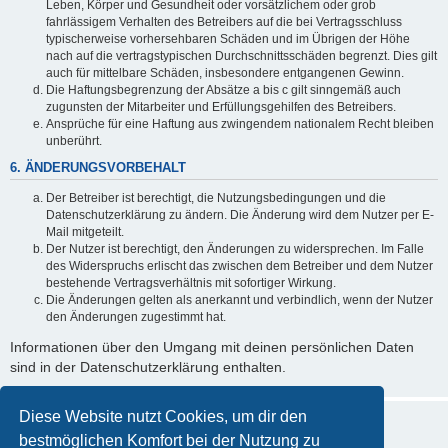
Leben, Körper und Gesundheit oder vorsätzlichem oder grob
fahrlässigem Verhalten des Betreibers auf die bei Vertragsschluss
typischerweise vorhersehbaren Schäden und im Übrigen der Höhe
nach auf die vertragstypischen Durchschnittsschäden begrenzt. Dies gilt
auch für mittelbare Schäden, insbesondere entgangenen Gewinn.
Die Haftungsbegrenzung der Absätze a bis c gilt sinngemäß auch
zugunsten der Mitarbeiter und Erfüllungsgehilfen des Betreibers.
Ansprüche für eine Haftung aus zwingendem nationalem Recht bleiben
unberührt.
6. ÄNDERUNGSVORBEHALT
Der Betreiber ist berechtigt, die Nutzungsbedingungen und die
Datenschutzerklärung zu ändern. Die Änderung wird dem Nutzer per E-
Mail mitgeteilt.
Der Nutzer ist berechtigt, den Änderungen zu widersprechen. Im Falle
des Widerspruchs erlischt das zwischen dem Betreiber und dem Nutzer
bestehende Vertragsverhältnis mit sofortiger Wirkung.
Die Änderungen gelten als anerkannt und verbindlich, wenn der Nutzer
den Änderungen zugestimmt hat.
Informationen über den Umgang mit deinen persönlichen Daten
sind in der Datenschutzerklärung enthalten.
Diese Website nutzt Cookies, um dir den
bestmöglichen Komfort bei der Nutzung zu