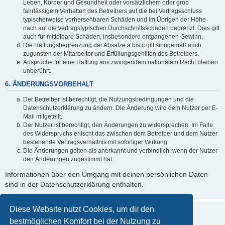
Leben, Körper und Gesundheit oder vorsätzlichem oder grob
fahrlässigem Verhalten des Betreibers auf die bei Vertragsschluss
typischerweise vorhersehbaren Schäden und im Übrigen der Höhe
nach auf die vertragstypischen Durchschnittsschäden begrenzt. Dies gilt
auch für mittelbare Schäden, insbesondere entgangenen Gewinn.
Die Haftungsbegrenzung der Absätze a bis c gilt sinngemäß auch
zugunsten der Mitarbeiter und Erfüllungsgehilfen des Betreibers.
Ansprüche für eine Haftung aus zwingendem nationalem Recht bleiben
unberührt.
6. ÄNDERUNGSVORBEHALT
Der Betreiber ist berechtigt, die Nutzungsbedingungen und die
Datenschutzerklärung zu ändern. Die Änderung wird dem Nutzer per E-
Mail mitgeteilt.
Der Nutzer ist berechtigt, den Änderungen zu widersprechen. Im Falle
des Widerspruchs erlischt das zwischen dem Betreiber und dem Nutzer
bestehende Vertragsverhältnis mit sofortiger Wirkung.
Die Änderungen gelten als anerkannt und verbindlich, wenn der Nutzer
den Änderungen zugestimmt hat.
Informationen über den Umgang mit deinen persönlichen Daten
sind in der Datenschutzerklärung enthalten.
Diese Website nutzt Cookies, um dir den
bestmöglichen Komfort bei der Nutzung zu