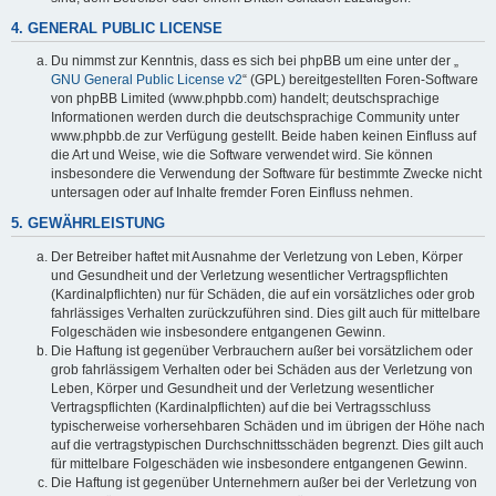
4. GENERAL PUBLIC LICENSE
Du nimmst zur Kenntnis, dass es sich bei phpBB um eine unter der „
GNU General Public License v2
“ (GPL) bereitgestellten Foren-Software
von phpBB Limited (www.phpbb.com) handelt; deutschsprachige
Informationen werden durch die deutschsprachige Community unter
www.phpbb.de zur Verfügung gestellt. Beide haben keinen Einfluss auf
die Art und Weise, wie die Software verwendet wird. Sie können
insbesondere die Verwendung der Software für bestimmte Zwecke nicht
untersagen oder auf Inhalte fremder Foren Einfluss nehmen.
5. GEWÄHRLEISTUNG
Der Betreiber haftet mit Ausnahme der Verletzung von Leben, Körper
und Gesundheit und der Verletzung wesentlicher Vertragspflichten
(Kardinalpflichten) nur für Schäden, die auf ein vorsätzliches oder grob
fahrlässiges Verhalten zurückzuführen sind. Dies gilt auch für mittelbare
Folgeschäden wie insbesondere entgangenen Gewinn.
Die Haftung ist gegenüber Verbrauchern außer bei vorsätzlichem oder
grob fahrlässigem Verhalten oder bei Schäden aus der Verletzung von
Leben, Körper und Gesundheit und der Verletzung wesentlicher
Vertragspflichten (Kardinalpflichten) auf die bei Vertragsschluss
typischerweise vorhersehbaren Schäden und im übrigen der Höhe nach
auf die vertragstypischen Durchschnittsschäden begrenzt. Dies gilt auch
für mittelbare Folgeschäden wie insbesondere entgangenen Gewinn.
Die Haftung ist gegenüber Unternehmern außer bei der Verletzung von