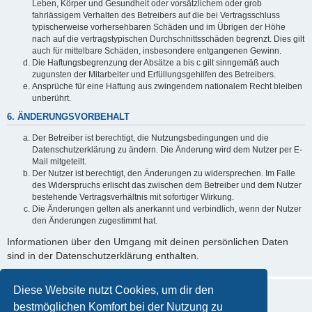
Leben, Körper und Gesundheit oder vorsätzlichem oder grob
fahrlässigem Verhalten des Betreibers auf die bei Vertragsschluss
typischerweise vorhersehbaren Schäden und im Übrigen der Höhe
nach auf die vertragstypischen Durchschnittsschäden begrenzt. Dies gilt
auch für mittelbare Schäden, insbesondere entgangenen Gewinn.
Die Haftungsbegrenzung der Absätze a bis c gilt sinngemäß auch
zugunsten der Mitarbeiter und Erfüllungsgehilfen des Betreibers.
Ansprüche für eine Haftung aus zwingendem nationalem Recht bleiben
unberührt.
6. ÄNDERUNGSVORBEHALT
Der Betreiber ist berechtigt, die Nutzungsbedingungen und die
Datenschutzerklärung zu ändern. Die Änderung wird dem Nutzer per E-
Mail mitgeteilt.
Der Nutzer ist berechtigt, den Änderungen zu widersprechen. Im Falle
des Widerspruchs erlischt das zwischen dem Betreiber und dem Nutzer
bestehende Vertragsverhältnis mit sofortiger Wirkung.
Die Änderungen gelten als anerkannt und verbindlich, wenn der Nutzer
den Änderungen zugestimmt hat.
Informationen über den Umgang mit deinen persönlichen Daten
sind in der Datenschutzerklärung enthalten.
Diese Website nutzt Cookies, um dir den
bestmöglichen Komfort bei der Nutzung zu