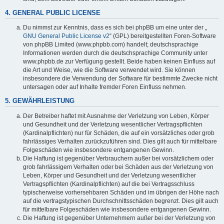
4. GENERAL PUBLIC LICENSE
Du nimmst zur Kenntnis, dass es sich bei phpBB um eine unter der „
GNU General Public License v2
“ (GPL) bereitgestellten Foren-Software
von phpBB Limited (www.phpbb.com) handelt; deutschsprachige
Informationen werden durch die deutschsprachige Community unter
www.phpbb.de zur Verfügung gestellt. Beide haben keinen Einfluss auf
die Art und Weise, wie die Software verwendet wird. Sie können
insbesondere die Verwendung der Software für bestimmte Zwecke nicht
untersagen oder auf Inhalte fremder Foren Einfluss nehmen.
5. GEWÄHRLEISTUNG
Der Betreiber haftet mit Ausnahme der Verletzung von Leben, Körper
und Gesundheit und der Verletzung wesentlicher Vertragspflichten
(Kardinalpflichten) nur für Schäden, die auf ein vorsätzliches oder grob
fahrlässiges Verhalten zurückzuführen sind. Dies gilt auch für mittelbare
Folgeschäden wie insbesondere entgangenen Gewinn.
Die Haftung ist gegenüber Verbrauchern außer bei vorsätzlichem oder
grob fahrlässigem Verhalten oder bei Schäden aus der Verletzung von
Leben, Körper und Gesundheit und der Verletzung wesentlicher
Vertragspflichten (Kardinalpflichten) auf die bei Vertragsschluss
typischerweise vorhersehbaren Schäden und im übrigen der Höhe nach
auf die vertragstypischen Durchschnittsschäden begrenzt. Dies gilt auch
für mittelbare Folgeschäden wie insbesondere entgangenen Gewinn.
Die Haftung ist gegenüber Unternehmern außer bei der Verletzung von