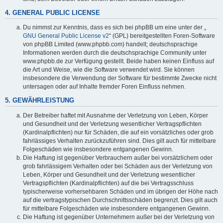
4. GENERAL PUBLIC LICENSE
Du nimmst zur Kenntnis, dass es sich bei phpBB um eine unter der „
GNU General Public License v2
“ (GPL) bereitgestellten Foren-Software
von phpBB Limited (www.phpbb.com) handelt; deutschsprachige
Informationen werden durch die deutschsprachige Community unter
www.phpbb.de zur Verfügung gestellt. Beide haben keinen Einfluss auf
die Art und Weise, wie die Software verwendet wird. Sie können
insbesondere die Verwendung der Software für bestimmte Zwecke nicht
untersagen oder auf Inhalte fremder Foren Einfluss nehmen.
5. GEWÄHRLEISTUNG
Der Betreiber haftet mit Ausnahme der Verletzung von Leben, Körper
und Gesundheit und der Verletzung wesentlicher Vertragspflichten
(Kardinalpflichten) nur für Schäden, die auf ein vorsätzliches oder grob
fahrlässiges Verhalten zurückzuführen sind. Dies gilt auch für mittelbare
Folgeschäden wie insbesondere entgangenen Gewinn.
Die Haftung ist gegenüber Verbrauchern außer bei vorsätzlichem oder
grob fahrlässigem Verhalten oder bei Schäden aus der Verletzung von
Leben, Körper und Gesundheit und der Verletzung wesentlicher
Vertragspflichten (Kardinalpflichten) auf die bei Vertragsschluss
typischerweise vorhersehbaren Schäden und im übrigen der Höhe nach
auf die vertragstypischen Durchschnittsschäden begrenzt. Dies gilt auch
für mittelbare Folgeschäden wie insbesondere entgangenen Gewinn.
Die Haftung ist gegenüber Unternehmern außer bei der Verletzung von