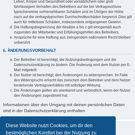
Leben, Körper und Gesundheit oder vorsätzlichem oder grob
fahrlässigem Verhalten des Betreibers auf die bei Vertragsschluss
typischerweise vorhersehbaren Schäden und im Übrigen der Höhe
nach auf die vertragstypischen Durchschnittsschäden begrenzt. Dies gilt
auch für mittelbare Schäden, insbesondere entgangenen Gewinn.
Die Haftungsbegrenzung der Absätze a bis c gilt sinngemäß auch
zugunsten der Mitarbeiter und Erfüllungsgehilfen des Betreibers.
Ansprüche für eine Haftung aus zwingendem nationalem Recht bleiben
unberührt.
6. ÄNDERUNGSVORBEHALT
Der Betreiber ist berechtigt, die Nutzungsbedingungen und die
Datenschutzerklärung zu ändern. Die Änderung wird dem Nutzer per E-
Mail mitgeteilt.
Der Nutzer ist berechtigt, den Änderungen zu widersprechen. Im Falle
des Widerspruchs erlischt das zwischen dem Betreiber und dem Nutzer
bestehende Vertragsverhältnis mit sofortiger Wirkung.
Die Änderungen gelten als anerkannt und verbindlich, wenn der Nutzer
den Änderungen zugestimmt hat.
Informationen über den Umgang mit deinen persönlichen Daten
sind in der Datenschutzerklärung enthalten.
Diese Website nutzt Cookies, um dir den
bestmöglichen Komfort bei der Nutzung zu