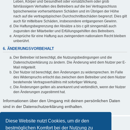
Leben, Körper und Gesundheit oder vorsätzlichem oder grob
fahrlässigem Verhalten des Betreibers auf die bei Vertragsschluss
typischerweise vorhersehbaren Schäden und im Übrigen der Höhe
nach auf die vertragstypischen Durchschnittsschäden begrenzt. Dies gilt
auch für mittelbare Schäden, insbesondere entgangenen Gewinn.
Die Haftungsbegrenzung der Absätze a bis c gilt sinngemäß auch
zugunsten der Mitarbeiter und Erfüllungsgehilfen des Betreibers.
Ansprüche für eine Haftung aus zwingendem nationalem Recht bleiben
unberührt.
6. ÄNDERUNGSVORBEHALT
Der Betreiber ist berechtigt, die Nutzungsbedingungen und die
Datenschutzerklärung zu ändern. Die Änderung wird dem Nutzer per E-
Mail mitgeteilt.
Der Nutzer ist berechtigt, den Änderungen zu widersprechen. Im Falle
des Widerspruchs erlischt das zwischen dem Betreiber und dem Nutzer
bestehende Vertragsverhältnis mit sofortiger Wirkung.
Die Änderungen gelten als anerkannt und verbindlich, wenn der Nutzer
den Änderungen zugestimmt hat.
Informationen über den Umgang mit deinen persönlichen Daten
sind in der Datenschutzerklärung enthalten.
Diese Website nutzt Cookies, um dir den
bestmöglichen Komfort bei der Nutzung zu