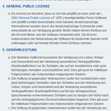
4. GENERAL PUBLIC LICENSE
Du nimmst zur Kenntnis, dass es sich bei phpBB um eine unter der „
GNU General Public License v2
“ (GPL) bereitgestellten Foren-Software
von phpBB Limited (www.phpbb.com) handelt; deutschsprachige
Informationen werden durch die deutschsprachige Community unter
www.phpbb.de zur Verfügung gestellt. Beide haben keinen Einfluss auf
die Art und Weise, wie die Software verwendet wird. Sie können
insbesondere die Verwendung der Software für bestimmte Zwecke nicht
untersagen oder auf Inhalte fremder Foren Einfluss nehmen.
5. GEWÄHRLEISTUNG
Der Betreiber haftet mit Ausnahme der Verletzung von Leben, Körper
und Gesundheit und der Verletzung wesentlicher Vertragspflichten
(Kardinalpflichten) nur für Schäden, die auf ein vorsätzliches oder grob
fahrlässiges Verhalten zurückzuführen sind. Dies gilt auch für mittelbare
Folgeschäden wie insbesondere entgangenen Gewinn.
Die Haftung ist gegenüber Verbrauchern außer bei vorsätzlichem oder
grob fahrlässigem Verhalten oder bei Schäden aus der Verletzung von
Leben, Körper und Gesundheit und der Verletzung wesentlicher
Vertragspflichten (Kardinalpflichten) auf die bei Vertragsschluss
typischerweise vorhersehbaren Schäden und im übrigen der Höhe nach
auf die vertragstypischen Durchschnittsschäden begrenzt. Dies gilt auch
für mittelbare Folgeschäden wie insbesondere entgangenen Gewinn.
Die Haftung ist gegenüber Unternehmern außer bei der Verletzung von