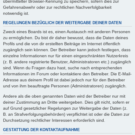
übermittelter Browser-Kennung zu speichern, sofern dies zur
Gefahrenabwehr oder zur rechtlichen Nachverfolgbarkeit
notwendig ist.
REGELUNGEN BEZÜGLICH DER WEITERGABE DEINER DATEN
Zweck eines Boards ist es, einen Austausch mit anderen Personen
zu ermöglichen. Du bist dir daher bewusst, dass die Daten deines
Profils und die von dir erstellten Beiträge im Internet öffentlich
zugänglich sein können. Der Betreiber kann jedoch festlegen, dass
einzelne Informationen nur für einen eingeschränkten Nutzerkreis
(z. B. andere registrierte Benutzer, Administratoren etc.) zugänglich
sind. Wenn du Fragen dazu hast, suche nach entsprechenden
Informationen im Forum oder kontaktiere den Betreiber. Die E-Mail-
Adresse aus deinem Profil ist dabei jedoch nur für den Betreiber
und von ihm beauftragte Personen (Administratoren) zugänglich.
Andere als die oben genannten Daten wird der Betreiber nur mit
deiner Zustimmung an Dritte weitergeben. Dies gilt nicht, sofern er
auf Grund gesetzlicher Regelungen zur Weitergabe der Daten (z.
B. an Strafverfolgungsbehörden) verpflichtet ist oder die Daten zur
Durchsetzung rechtlicher Interessen erforderlich sind.
GESTATTUNG DER KONTAKTAUFNAHME