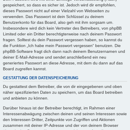
gespeichert, so dass es sicher ist. Jedoch wird dir empfohlen,
dieses Passwort nicht auf einer Vielzahl von Webseiten zu
verwenden. Das Passwort ist dein Schlüssel zu deinem
Benutzerkonto für das Board, also geh mit ihm sorgsam um.
Insbesondere wird dich kein Vertreter des Betreibers, von phpBB
Limited oder ein Dritter berechtigterweise nach deinem Passwort
fragen. Solltest du dein Passwort vergessen haben, so kannst du
die Funktion „Ich habe mein Passwort vergessen“ benutzen. Die
phpBB-Software fragt dich dann nach deinem Benutzernamen und
deiner E-Mail-Adresse und sendet anschließend ein neu
generiertes Passwort an diese Adresse, mit dem du dann auf das
Board zugreifen kannst.
GESTATTUNG DER DATENSPEICHERUNG
Du gestattest dem Betreiber, die von dir eingegebenen und oben
näher spezifizierten Daten zu speichern, um das Board betreiben
und anbieten zu können.
Darüber hinaus ist der Betreiber berechtigt, im Rahmen einer
Interessenabwägung zwischen deinen und seinen Interessen sowie
den Interessen Dritter, Zeitpunkte von Zugriffen und Aktionen
zusammen mit deiner IP-Adresse und der von deinem Browser