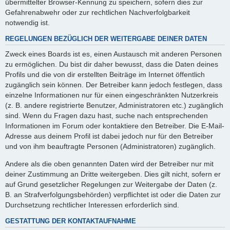
übermittelter Browser-Kennung zu speichern, sofern dies zur
Gefahrenabwehr oder zur rechtlichen Nachverfolgbarkeit
notwendig ist.
REGELUNGEN BEZÜGLICH DER WEITERGABE DEINER DATEN
Zweck eines Boards ist es, einen Austausch mit anderen Personen
zu ermöglichen. Du bist dir daher bewusst, dass die Daten deines
Profils und die von dir erstellten Beiträge im Internet öffentlich
zugänglich sein können. Der Betreiber kann jedoch festlegen, dass
einzelne Informationen nur für einen eingeschränkten Nutzerkreis
(z. B. andere registrierte Benutzer, Administratoren etc.) zugänglich
sind. Wenn du Fragen dazu hast, suche nach entsprechenden
Informationen im Forum oder kontaktiere den Betreiber. Die E-Mail-
Adresse aus deinem Profil ist dabei jedoch nur für den Betreiber
und von ihm beauftragte Personen (Administratoren) zugänglich.
Andere als die oben genannten Daten wird der Betreiber nur mit
deiner Zustimmung an Dritte weitergeben. Dies gilt nicht, sofern er
auf Grund gesetzlicher Regelungen zur Weitergabe der Daten (z.
B. an Strafverfolgungsbehörden) verpflichtet ist oder die Daten zur
Durchsetzung rechtlicher Interessen erforderlich sind.
GESTATTUNG DER KONTAKTAUFNAHME