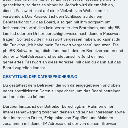
gespeichert, so dass es sicher ist. Jedoch wird dir empfohlen,
dieses Passwort nicht auf einer Vielzahl von Webseiten zu
verwenden. Das Passwort ist dein Schlüssel zu deinem
Benutzerkonto für das Board, also geh mit ihm sorgsam um.
Insbesondere wird dich kein Vertreter des Betreibers, von phpBB
Limited oder ein Dritter berechtigterweise nach deinem Passwort
fragen. Solltest du dein Passwort vergessen haben, so kannst du
die Funktion „Ich habe mein Passwort vergessen“ benutzen. Die
phpBB-Software fragt dich dann nach deinem Benutzernamen und
deiner E-Mail-Adresse und sendet anschließend ein neu
generiertes Passwort an diese Adresse, mit dem du dann auf das
Board zugreifen kannst.
GESTATTUNG DER DATENSPEICHERUNG
Du gestattest dem Betreiber, die von dir eingegebenen und oben
näher spezifizierten Daten zu speichern, um das Board betreiben
und anbieten zu können.
Darüber hinaus ist der Betreiber berechtigt, im Rahmen einer
Interessenabwägung zwischen deinen und seinen Interessen sowie
den Interessen Dritter, Zeitpunkte von Zugriffen und Aktionen
zusammen mit deiner IP-Adresse und der von deinem Browser