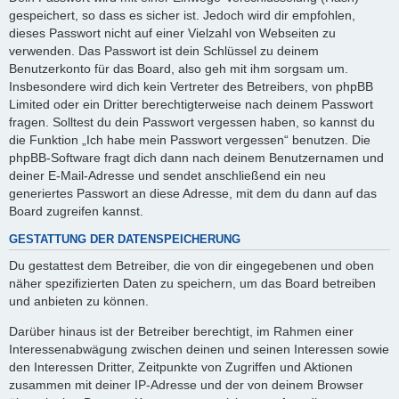
gespeichert, so dass es sicher ist. Jedoch wird dir empfohlen,
dieses Passwort nicht auf einer Vielzahl von Webseiten zu
verwenden. Das Passwort ist dein Schlüssel zu deinem
Benutzerkonto für das Board, also geh mit ihm sorgsam um.
Insbesondere wird dich kein Vertreter des Betreibers, von phpBB
Limited oder ein Dritter berechtigterweise nach deinem Passwort
fragen. Solltest du dein Passwort vergessen haben, so kannst du
die Funktion „Ich habe mein Passwort vergessen“ benutzen. Die
phpBB-Software fragt dich dann nach deinem Benutzernamen und
deiner E-Mail-Adresse und sendet anschließend ein neu
generiertes Passwort an diese Adresse, mit dem du dann auf das
Board zugreifen kannst.
GESTATTUNG DER DATENSPEICHERUNG
Du gestattest dem Betreiber, die von dir eingegebenen und oben
näher spezifizierten Daten zu speichern, um das Board betreiben
und anbieten zu können.
Darüber hinaus ist der Betreiber berechtigt, im Rahmen einer
Interessenabwägung zwischen deinen und seinen Interessen sowie
den Interessen Dritter, Zeitpunkte von Zugriffen und Aktionen
zusammen mit deiner IP-Adresse und der von deinem Browser