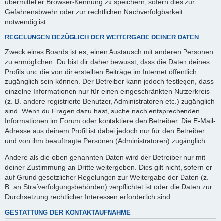
übermittelter Browser-Kennung zu speichern, sofern dies zur
Gefahrenabwehr oder zur rechtlichen Nachverfolgbarkeit
notwendig ist.
REGELUNGEN BEZÜGLICH DER WEITERGABE DEINER DATEN
Zweck eines Boards ist es, einen Austausch mit anderen Personen
zu ermöglichen. Du bist dir daher bewusst, dass die Daten deines
Profils und die von dir erstellten Beiträge im Internet öffentlich
zugänglich sein können. Der Betreiber kann jedoch festlegen, dass
einzelne Informationen nur für einen eingeschränkten Nutzerkreis
(z. B. andere registrierte Benutzer, Administratoren etc.) zugänglich
sind. Wenn du Fragen dazu hast, suche nach entsprechenden
Informationen im Forum oder kontaktiere den Betreiber. Die E-Mail-
Adresse aus deinem Profil ist dabei jedoch nur für den Betreiber
und von ihm beauftragte Personen (Administratoren) zugänglich.
Andere als die oben genannten Daten wird der Betreiber nur mit
deiner Zustimmung an Dritte weitergeben. Dies gilt nicht, sofern er
auf Grund gesetzlicher Regelungen zur Weitergabe der Daten (z.
B. an Strafverfolgungsbehörden) verpflichtet ist oder die Daten zur
Durchsetzung rechtlicher Interessen erforderlich sind.
GESTATTUNG DER KONTAKTAUFNAHME