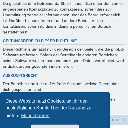
Du gestattest dem Betreiber darüber hinaus, dich unter den von dir
angegebenen Kontaktdaten zu kontaktieren, sofern dies zur
Übermittlung zentraler Informationen über das Board erforderlich
ist. Darüber hinaus dürfen er und andere Benutzer dich
kontaktieren, sofern du dies in deinem persönlichen Bereich
gestattet hast.
GELTUNGSBEREICH DIESER RICHTLINIE
Diese Richtlinie umfasst nur den Bereich der Seiten, die die phpBB-
Software umfassen. Sofern der Betreiber in anderen Bereichen
seiner Software weitere personenbezogene Daten verarbeitet, wird
er dich darüber gesondert informieren.
AUSKUNFTSRECHT
Der Betreiber erteilt dir auf Anfrage Auskunft, welche Daten über
dich gespeichert sind.
Du kannst jederzeit die Löschung bzw. Sperrung deiner Daten
Diese Website nutzt Cookies, um dir den
verlangen. Kontaktiere hierzu bitte den Betreiber.
bestmöglichen Komfort bei der Nutzung zu
bieten.
Mehr erfahren
Foren-Übersicht
Alle Cookies löschen
Alle Zeiten sind
UTC+01:00