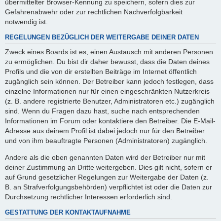
übermittelter Browser-Kennung zu speichern, sofern dies zur
Gefahrenabwehr oder zur rechtlichen Nachverfolgbarkeit
notwendig ist.
REGELUNGEN BEZÜGLICH DER WEITERGABE DEINER DATEN
Zweck eines Boards ist es, einen Austausch mit anderen Personen
zu ermöglichen. Du bist dir daher bewusst, dass die Daten deines
Profils und die von dir erstellten Beiträge im Internet öffentlich
zugänglich sein können. Der Betreiber kann jedoch festlegen, dass
einzelne Informationen nur für einen eingeschränkten Nutzerkreis
(z. B. andere registrierte Benutzer, Administratoren etc.) zugänglich
sind. Wenn du Fragen dazu hast, suche nach entsprechenden
Informationen im Forum oder kontaktiere den Betreiber. Die E-Mail-
Adresse aus deinem Profil ist dabei jedoch nur für den Betreiber
und von ihm beauftragte Personen (Administratoren) zugänglich.
Andere als die oben genannten Daten wird der Betreiber nur mit
deiner Zustimmung an Dritte weitergeben. Dies gilt nicht, sofern er
auf Grund gesetzlicher Regelungen zur Weitergabe der Daten (z.
B. an Strafverfolgungsbehörden) verpflichtet ist oder die Daten zur
Durchsetzung rechtlicher Interessen erforderlich sind.
GESTATTUNG DER KONTAKTAUFNAHME