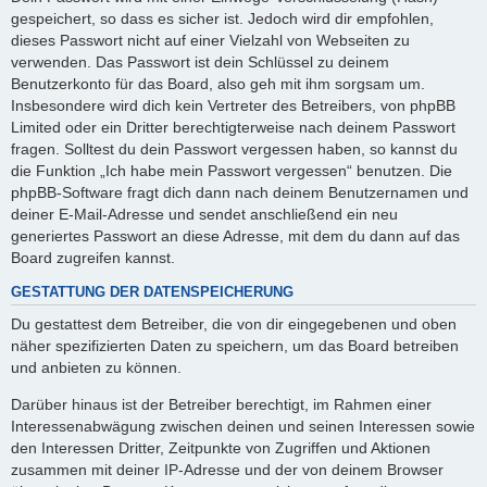
gespeichert, so dass es sicher ist. Jedoch wird dir empfohlen,
dieses Passwort nicht auf einer Vielzahl von Webseiten zu
verwenden. Das Passwort ist dein Schlüssel zu deinem
Benutzerkonto für das Board, also geh mit ihm sorgsam um.
Insbesondere wird dich kein Vertreter des Betreibers, von phpBB
Limited oder ein Dritter berechtigterweise nach deinem Passwort
fragen. Solltest du dein Passwort vergessen haben, so kannst du
die Funktion „Ich habe mein Passwort vergessen“ benutzen. Die
phpBB-Software fragt dich dann nach deinem Benutzernamen und
deiner E-Mail-Adresse und sendet anschließend ein neu
generiertes Passwort an diese Adresse, mit dem du dann auf das
Board zugreifen kannst.
GESTATTUNG DER DATENSPEICHERUNG
Du gestattest dem Betreiber, die von dir eingegebenen und oben
näher spezifizierten Daten zu speichern, um das Board betreiben
und anbieten zu können.
Darüber hinaus ist der Betreiber berechtigt, im Rahmen einer
Interessenabwägung zwischen deinen und seinen Interessen sowie
den Interessen Dritter, Zeitpunkte von Zugriffen und Aktionen
zusammen mit deiner IP-Adresse und der von deinem Browser