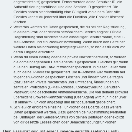
angemeldet bist) gespeichert. Ferner werden deine Benutzer-ID, ein
Authentifizierungsschlüssel und eine Session-ID gespeichert. Die
Cookies haben standardmäßig eine Gültigkeit von einem Jahr. Alle
Cookies kannst du jederzeit über die Funktion „Alle Cookies löschen“
löschen.
Weiterhin werden die Daten gespeichert, die du bei der Registrierung,
in deinem Profil oder deinem persönlichem Bereich angibst. Für die
Registrierung sind mindestens ein eindeutiger Benutzername, eine E-
Mail-Adresse und ein Passwort notwendig. Wenn durch den Betreiber
weitere Daten als notwendig festgelegt wurden, so ist dies für dich vor
deren Eingabe ersichtlich.
Wenn du einen Beitrag oder eine private Nachricht erstellst, so werden
die dort eingegebenen Daten ebenfalls gespeichert. Gleiches gilt, wenn
du einen Beitrag als Entwurf zwischenspeicherst. In diesen Fällen wird
auch deine IP-Adresse gespeichert. Die IP-Adresse wird weiterhin bei
folgenden Aktionen gespeichert: Löschen und Ändern von Beiträgen
(dazu zählen Private Nachrichten und Umfragen), Änderungen an
zentralen Profildaten (E-Mail-Adresse, Kontoaktivierung, Benutzer-
Passwort) und gescheiterte Anmeldeversuche. Die von deinem Browser
übermittelte Browser-Kennzeichnung (User Agent) wird nur in der „Wer
ist online?“-Funktion angezeigt und nicht dauerhaft gespeichert.
Schließlich erfordern einzelne Funktionen des Boards, dass weitere
Daten gespeichert werden. Dazu gehören dein Abstimmungsverhalten
bei Umfragen, der Gelesen-Status von deinen Beiträgen oder explizit
von dir gesetzte Lesezeichen oder Benachrichtigungsfunktionen.
Dein Passwort wird mit einer Einwege-Verschlüsselung (Hash)