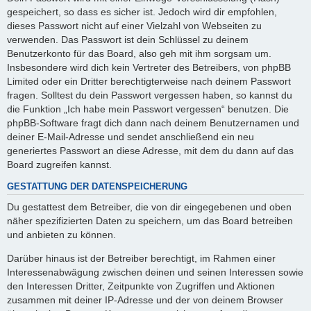
gespeichert, so dass es sicher ist. Jedoch wird dir empfohlen,
dieses Passwort nicht auf einer Vielzahl von Webseiten zu
verwenden. Das Passwort ist dein Schlüssel zu deinem
Benutzerkonto für das Board, also geh mit ihm sorgsam um.
Insbesondere wird dich kein Vertreter des Betreibers, von phpBB
Limited oder ein Dritter berechtigterweise nach deinem Passwort
fragen. Solltest du dein Passwort vergessen haben, so kannst du
die Funktion „Ich habe mein Passwort vergessen“ benutzen. Die
phpBB-Software fragt dich dann nach deinem Benutzernamen und
deiner E-Mail-Adresse und sendet anschließend ein neu
generiertes Passwort an diese Adresse, mit dem du dann auf das
Board zugreifen kannst.
GESTATTUNG DER DATENSPEICHERUNG
Du gestattest dem Betreiber, die von dir eingegebenen und oben
näher spezifizierten Daten zu speichern, um das Board betreiben
und anbieten zu können.
Darüber hinaus ist der Betreiber berechtigt, im Rahmen einer
Interessenabwägung zwischen deinen und seinen Interessen sowie
den Interessen Dritter, Zeitpunkte von Zugriffen und Aktionen
zusammen mit deiner IP-Adresse und der von deinem Browser