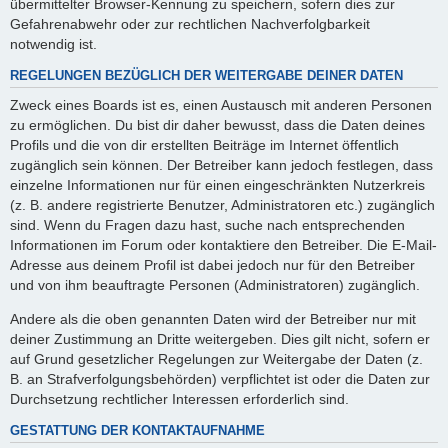
übermittelter Browser-Kennung zu speichern, sofern dies zur
Gefahrenabwehr oder zur rechtlichen Nachverfolgbarkeit
notwendig ist.
REGELUNGEN BEZÜGLICH DER WEITERGABE DEINER DATEN
Zweck eines Boards ist es, einen Austausch mit anderen Personen
zu ermöglichen. Du bist dir daher bewusst, dass die Daten deines
Profils und die von dir erstellten Beiträge im Internet öffentlich
zugänglich sein können. Der Betreiber kann jedoch festlegen, dass
einzelne Informationen nur für einen eingeschränkten Nutzerkreis
(z. B. andere registrierte Benutzer, Administratoren etc.) zugänglich
sind. Wenn du Fragen dazu hast, suche nach entsprechenden
Informationen im Forum oder kontaktiere den Betreiber. Die E-Mail-
Adresse aus deinem Profil ist dabei jedoch nur für den Betreiber
und von ihm beauftragte Personen (Administratoren) zugänglich.
Andere als die oben genannten Daten wird der Betreiber nur mit
deiner Zustimmung an Dritte weitergeben. Dies gilt nicht, sofern er
auf Grund gesetzlicher Regelungen zur Weitergabe der Daten (z.
B. an Strafverfolgungsbehörden) verpflichtet ist oder die Daten zur
Durchsetzung rechtlicher Interessen erforderlich sind.
GESTATTUNG DER KONTAKTAUFNAHME