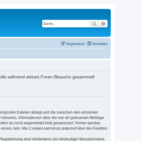
Suche
Erweiterte Suche
Registrieren
Anmelden
det, die während deines Foren-Besuchs gesammelt
 temporäre Dateien ablegt und die zwischen den einzelnen
en können), Informationen über die von dir gelesenen Beiträge
ofern du nicht angemeldet bist) gespeichert. Ferner werden
einem Jahr. Alle Cookies kannst du jederzeit über die Funktion
e Registrierung sind mindestens ein eindeutiger Benutzername,