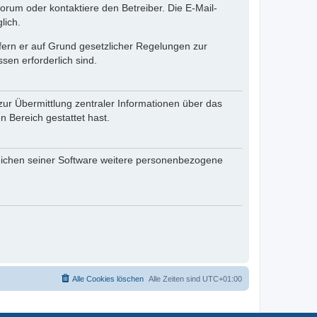
rum oder kontaktiere den Betreiber. Die E-Mail-
lich.
ofern er auf Grund gesetzlicher Regelungen zur
sen erforderlich sind.
zur Übermittlung zentraler Informationen über das
n Bereich gestattet hast.
reichen seiner Software weitere personenbezogene
Alle Cookies löschen
Alle Zeiten sind
UTC+01:00