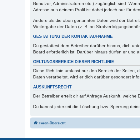
Benutzer, Administratoren etc.) zugänglich sind. Wen
Adresse aus deinem Profil ist dabei jedoch nur für de
Andere als die oben genannten Daten wird der Betreibe
Weitergabe der Daten (z. B. an Strafverfolgungsbehörde
GESTATTUNG DER KONTAKTAUFNAHME
Du gestattest dem Betreiber darüber hinaus, dich unt
Board erforderlich ist. Darüber hinaus dürfen er und 
GELTUNGSBEREICH DIESER RICHTLINIE
Diese Richtlinie umfasst nur den Bereich der Seiten
Daten verarbeitet, wird er dich darüber gesondert inf
AUSKUNFTSRECHT
Der Betreiber erteilt dir auf Anfrage Auskunft, welche
Du kannst jederzeit die Löschung bzw. Sperrung deiner
Foren-Übersicht