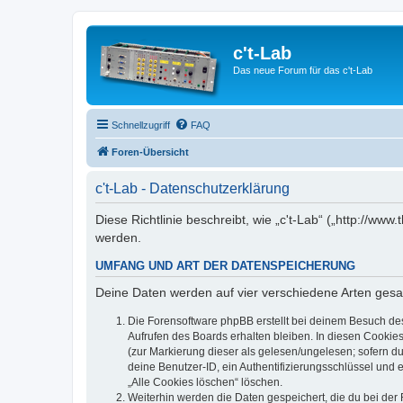
c't-Lab
Das neue Forum für das c't-Lab
Schnellzugriff
FAQ
Foren-Übersicht
c't-Lab - Datenschutzerklärung
Diese Richtlinie beschreibt, wie „c't-Lab“ („http://w
werden.
UMFANG UND ART DER DATENSPEICHERUNG
Deine Daten werden auf vier verschiedene Arten ges
Die Forensoftware phpBB erstellt bei deinem Besuch de
Aufrufen des Boards erhalten bleiben. In diesen Cookies
(zur Markierung dieser als gelesen/ungelesen; sofern d
deine Benutzer-ID, ein Authentifizierungsschlüssel und 
„Alle Cookies löschen“ löschen.
Weiterhin werden die Daten gespeichert, die du bei der 