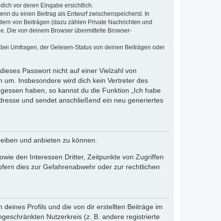
dich vor deren Eingabe ersichtlich.
wenn du einen Beitrag als Entwurf zwischenspeicherst. In
dern von Beiträgen (dazu zählen Private Nachrichten und
e. Die von deinem Browser übermittelte Browser-
 bei Umfragen, der Gelesen-Status von deinen Beiträgen oder
dieses Passwort nicht auf einer Vielzahl von
 um. Insbesondere wird dich kein Vertreter des
ergessen haben, so kannst du die Funktion „Ich habe
resse und sendet anschließend ein neu generiertes
reiben und anbieten zu können.
ie den Interessen Dritter, Zeitpunkte von Zugriffen
fern dies zur Gefahrenabwehr oder zur rechtlichen
eines Profils und die von dir erstellten Beiträge im
ngeschränkten Nutzerkreis (z. B. andere registrierte