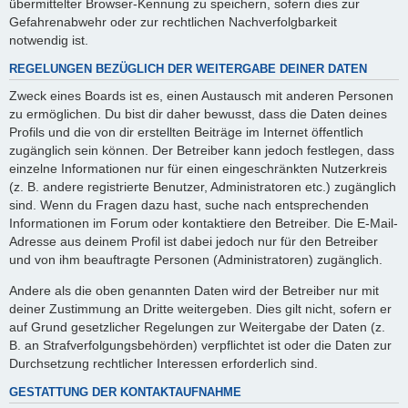
übermittelter Browser-Kennung zu speichern, sofern dies zur
Gefahrenabwehr oder zur rechtlichen Nachverfolgbarkeit
notwendig ist.
REGELUNGEN BEZÜGLICH DER WEITERGABE DEINER DATEN
Zweck eines Boards ist es, einen Austausch mit anderen Personen
zu ermöglichen. Du bist dir daher bewusst, dass die Daten deines
Profils und die von dir erstellten Beiträge im Internet öffentlich
zugänglich sein können. Der Betreiber kann jedoch festlegen, dass
einzelne Informationen nur für einen eingeschränkten Nutzerkreis
(z. B. andere registrierte Benutzer, Administratoren etc.) zugänglich
sind. Wenn du Fragen dazu hast, suche nach entsprechenden
Informationen im Forum oder kontaktiere den Betreiber. Die E-Mail-
Adresse aus deinem Profil ist dabei jedoch nur für den Betreiber
und von ihm beauftragte Personen (Administratoren) zugänglich.
Andere als die oben genannten Daten wird der Betreiber nur mit
deiner Zustimmung an Dritte weitergeben. Dies gilt nicht, sofern er
auf Grund gesetzlicher Regelungen zur Weitergabe der Daten (z.
B. an Strafverfolgungsbehörden) verpflichtet ist oder die Daten zur
Durchsetzung rechtlicher Interessen erforderlich sind.
GESTATTUNG DER KONTAKTAUFNAHME