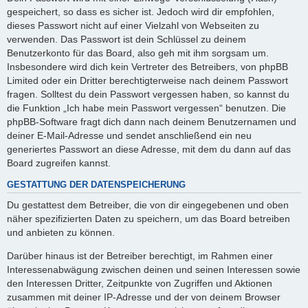
gespeichert, so dass es sicher ist. Jedoch wird dir empfohlen,
dieses Passwort nicht auf einer Vielzahl von Webseiten zu
verwenden. Das Passwort ist dein Schlüssel zu deinem
Benutzerkonto für das Board, also geh mit ihm sorgsam um.
Insbesondere wird dich kein Vertreter des Betreibers, von phpBB
Limited oder ein Dritter berechtigterweise nach deinem Passwort
fragen. Solltest du dein Passwort vergessen haben, so kannst du
die Funktion „Ich habe mein Passwort vergessen“ benutzen. Die
phpBB-Software fragt dich dann nach deinem Benutzernamen und
deiner E-Mail-Adresse und sendet anschließend ein neu
generiertes Passwort an diese Adresse, mit dem du dann auf das
Board zugreifen kannst.
GESTATTUNG DER DATENSPEICHERUNG
Du gestattest dem Betreiber, die von dir eingegebenen und oben
näher spezifizierten Daten zu speichern, um das Board betreiben
und anbieten zu können.
Darüber hinaus ist der Betreiber berechtigt, im Rahmen einer
Interessenabwägung zwischen deinen und seinen Interessen sowie
den Interessen Dritter, Zeitpunkte von Zugriffen und Aktionen
zusammen mit deiner IP-Adresse und der von deinem Browser