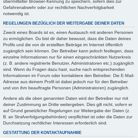
übermittelter Browser-Kennung zu speichern, sofern dies zur
Gefahrenabwehr oder zur rechtlichen Nachverfolgbarkeit
notwendig ist.
REGELUNGEN BEZÜGLICH DER WEITERGABE DEINER DATEN
Zweck eines Boards ist es, einen Austausch mit anderen Personen
zu ermöglichen. Du bist dir daher bewusst, dass die Daten deines
Profils und die von dir erstellten Beiträge im Internet öffentlich
zugänglich sein können. Der Betreiber kann jedoch festlegen, dass
einzelne Informationen nur für einen eingeschränkten Nutzerkreis
(z. B. andere registrierte Benutzer, Administratoren etc.) zugänglich
sind. Wenn du Fragen dazu hast, suche nach entsprechenden
Informationen im Forum oder kontaktiere den Betreiber. Die E-Mail-
Adresse aus deinem Profil ist dabei jedoch nur für den Betreiber
und von ihm beauftragte Personen (Administratoren) zugänglich.
Andere als die oben genannten Daten wird der Betreiber nur mit
deiner Zustimmung an Dritte weitergeben. Dies gilt nicht, sofern er
auf Grund gesetzlicher Regelungen zur Weitergabe der Daten (z.
B. an Strafverfolgungsbehörden) verpflichtet ist oder die Daten zur
Durchsetzung rechtlicher Interessen erforderlich sind.
GESTATTUNG DER KONTAKTAUFNAHME