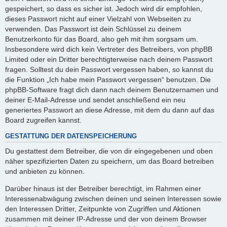
gespeichert, so dass es sicher ist. Jedoch wird dir empfohlen,
dieses Passwort nicht auf einer Vielzahl von Webseiten zu
verwenden. Das Passwort ist dein Schlüssel zu deinem
Benutzerkonto für das Board, also geh mit ihm sorgsam um.
Insbesondere wird dich kein Vertreter des Betreibers, von phpBB
Limited oder ein Dritter berechtigterweise nach deinem Passwort
fragen. Solltest du dein Passwort vergessen haben, so kannst du
die Funktion „Ich habe mein Passwort vergessen“ benutzen. Die
phpBB-Software fragt dich dann nach deinem Benutzernamen und
deiner E-Mail-Adresse und sendet anschließend ein neu
generiertes Passwort an diese Adresse, mit dem du dann auf das
Board zugreifen kannst.
GESTATTUNG DER DATENSPEICHERUNG
Du gestattest dem Betreiber, die von dir eingegebenen und oben
näher spezifizierten Daten zu speichern, um das Board betreiben
und anbieten zu können.
Darüber hinaus ist der Betreiber berechtigt, im Rahmen einer
Interessenabwägung zwischen deinen und seinen Interessen sowie
den Interessen Dritter, Zeitpunkte von Zugriffen und Aktionen
zusammen mit deiner IP-Adresse und der von deinem Browser