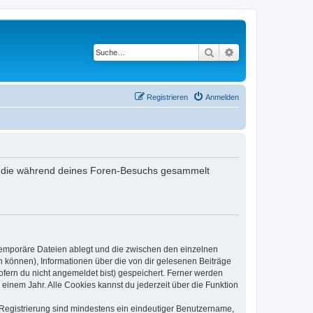
Suche
Erweiterte Suche
Registrieren
Anmelden
det, die während deines Foren-Besuchs gesammelt
 temporäre Dateien ablegt und die zwischen den einzelnen
en können), Informationen über die von dir gelesenen Beiträge
ofern du nicht angemeldet bist) gespeichert. Ferner werden
einem Jahr. Alle Cookies kannst du jederzeit über die Funktion
e Registrierung sind mindestens ein eindeutiger Benutzername,