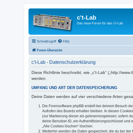
c't-Lab
Das neue Forum für das c't-Lab
Schnellzugriff
FAQ
Foren-Übersicht
c't-Lab - Datenschutzerklärung
Diese Richtlinie beschreibt, wie „c't-Lab“ („http://w
werden.
UMFANG UND ART DER DATENSPEICHERUNG
Deine Daten werden auf vier verschiedene Arten ges
Die Forensoftware phpBB erstellt bei deinem Besuch de
Aufrufen des Boards erhalten bleiben. In diesen Cookies
(zur Markierung dieser als gelesen/ungelesen; sofern d
deine Benutzer-ID, ein Authentifizierungsschlüssel und 
„Alle Cookies löschen“ löschen.
Weiterhin werden die Daten gespeichert, die du bei der 