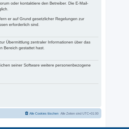
rum oder kontaktiere den Betreiber. Die E-Mail-
lich.
ofern er auf Grund gesetzlicher Regelungen zur
sen erforderlich sind.
zur Übermittlung zentraler Informationen über das
n Bereich gestattet hast.
reichen seiner Software weitere personenbezogene
Alle Cookies löschen
Alle Zeiten sind
UTC+01:00