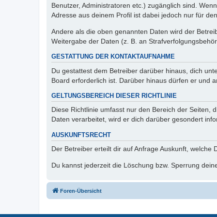
Benutzer, Administratoren etc.) zugänglich sind. Wen
Adresse aus deinem Profil ist dabei jedoch nur für de
Andere als die oben genannten Daten wird der Betreibe
Weitergabe der Daten (z. B. an Strafverfolgungsbehörde
GESTATTUNG DER KONTAKTAUFNAHME
Du gestattest dem Betreiber darüber hinaus, dich unt
Board erforderlich ist. Darüber hinaus dürfen er und 
GELTUNGSBEREICH DIESER RICHTLINIE
Diese Richtlinie umfasst nur den Bereich der Seiten
Daten verarbeitet, wird er dich darüber gesondert inf
AUSKUNFTSRECHT
Der Betreiber erteilt dir auf Anfrage Auskunft, welche
Du kannst jederzeit die Löschung bzw. Sperrung deiner
Foren-Übersicht