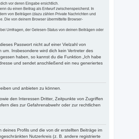
dich vor deren Eingabe ersichtlich.
wenn du einen Beitrag als Entwurf zwischenspeicherst. In
dern von Beiträgen (dazu zählen Private Nachrichten und
e. Die von deinem Browser übermittelte Browser-
 bei Umfragen, der Gelesen-Status von deinen Beiträgen oder
dieses Passwort nicht auf einer Vielzahl von
 um. Insbesondere wird dich kein Vertreter des
ergessen haben, so kannst du die Funktion „Ich habe
resse und sendet anschließend ein neu generiertes
reiben und anbieten zu können.
ie den Interessen Dritter, Zeitpunkte von Zugriffen
fern dies zur Gefahrenabwehr oder zur rechtlichen
eines Profils und die von dir erstellten Beiträge im
ngeschränkten Nutzerkreis (z. B. andere registrierte