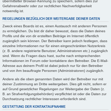
übermittelter Browser-Kennung zu speichern, sofern dies zur
Gefahrenabwehr oder zur rechtlichen Nachverfolgbarkeit
notwendig ist.
REGELUNGEN BEZÜGLICH DER WEITERGABE DEINER DATEN
Zweck eines Boards ist es, einen Austausch mit anderen Personen
zu ermöglichen. Du bist dir daher bewusst, dass die Daten deines
Profils und die von dir erstellten Beiträge im Internet öffentlich
zugänglich sein können. Der Betreiber kann jedoch festlegen, dass
einzelne Informationen nur für einen eingeschränkten Nutzerkreis
(z. B. andere registrierte Benutzer, Administratoren etc.) zugänglich
sind. Wenn du Fragen dazu hast, suche nach entsprechenden
Informationen im Forum oder kontaktiere den Betreiber. Die E-Mail-
Adresse aus deinem Profil ist dabei jedoch nur für den Betreiber
und von ihm beauftragte Personen (Administratoren) zugänglich.
Andere als die oben genannten Daten wird der Betreiber nur mit
deiner Zustimmung an Dritte weitergeben. Dies gilt nicht, sofern er
auf Grund gesetzlicher Regelungen zur Weitergabe der Daten (z.
B. an Strafverfolgungsbehörden) verpflichtet ist oder die Daten zur
Durchsetzung rechtlicher Interessen erforderlich sind.
GESTATTUNG DER KONTAKTAUFNAHME