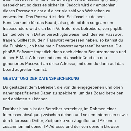
gespeichert, so dass es sicher ist. Jedoch wird dir empfohlen,
dieses Passwort nicht auf einer Vielzahl von Webseiten zu
verwenden. Das Passwort ist dein Schlüssel zu deinem
Benutzerkonto für das Board, also geh mit ihm sorgsam um.
Insbesondere wird dich kein Vertreter des Betreibers, von phpBB
Limited oder ein Dritter berechtigterweise nach deinem Passwort
fragen. Solltest du dein Passwort vergessen haben, so kannst du
die Funktion „Ich habe mein Passwort vergessen“ benutzen. Die
phpBB-Software fragt dich dann nach deinem Benutzernamen und
deiner E-Mail-Adresse und sendet anschließend ein neu
generiertes Passwort an diese Adresse, mit dem du dann auf das
Board zugreifen kannst.
GESTATTUNG DER DATENSPEICHERUNG
Du gestattest dem Betreiber, die von dir eingegebenen und oben
näher spezifizierten Daten zu speichern, um das Board betreiben
und anbieten zu können.
Darüber hinaus ist der Betreiber berechtigt, im Rahmen einer
Interessenabwägung zwischen deinen und seinen Interessen sowie
den Interessen Dritter, Zeitpunkte von Zugriffen und Aktionen
zusammen mit deiner IP-Adresse und der von deinem Browser