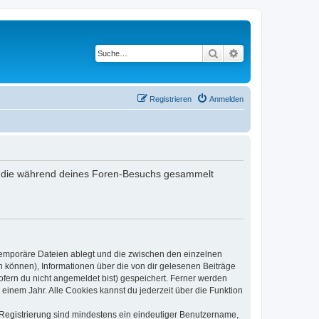
Suche
Erweiterte Suche
Registrieren
Anmelden
det, die während deines Foren-Besuchs gesammelt
 temporäre Dateien ablegt und die zwischen den einzelnen
en können), Informationen über die von dir gelesenen Beiträge
ofern du nicht angemeldet bist) gespeichert. Ferner werden
einem Jahr. Alle Cookies kannst du jederzeit über die Funktion
e Registrierung sind mindestens ein eindeutiger Benutzername,