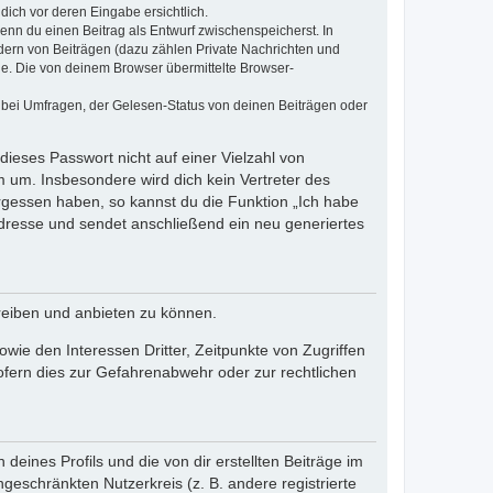
dich vor deren Eingabe ersichtlich.
wenn du einen Beitrag als Entwurf zwischenspeicherst. In
dern von Beiträgen (dazu zählen Private Nachrichten und
e. Die von deinem Browser übermittelte Browser-
 bei Umfragen, der Gelesen-Status von deinen Beiträgen oder
dieses Passwort nicht auf einer Vielzahl von
 um. Insbesondere wird dich kein Vertreter des
ergessen haben, so kannst du die Funktion „Ich habe
resse und sendet anschließend ein neu generiertes
reiben und anbieten zu können.
ie den Interessen Dritter, Zeitpunkte von Zugriffen
fern dies zur Gefahrenabwehr oder zur rechtlichen
eines Profils und die von dir erstellten Beiträge im
ngeschränkten Nutzerkreis (z. B. andere registrierte