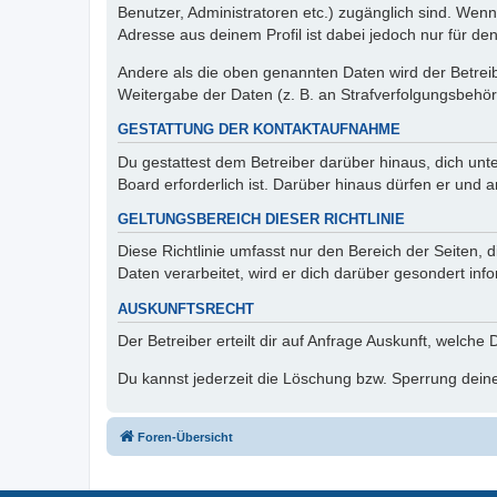
Benutzer, Administratoren etc.) zugänglich sind. Wen
Adresse aus deinem Profil ist dabei jedoch nur für de
Andere als die oben genannten Daten wird der Betreibe
Weitergabe der Daten (z. B. an Strafverfolgungsbehörde
GESTATTUNG DER KONTAKTAUFNAHME
Du gestattest dem Betreiber darüber hinaus, dich unt
Board erforderlich ist. Darüber hinaus dürfen er und 
GELTUNGSBEREICH DIESER RICHTLINIE
Diese Richtlinie umfasst nur den Bereich der Seiten
Daten verarbeitet, wird er dich darüber gesondert inf
AUSKUNFTSRECHT
Der Betreiber erteilt dir auf Anfrage Auskunft, welche
Du kannst jederzeit die Löschung bzw. Sperrung deiner
Foren-Übersicht