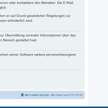
rum oder kontaktiere den Betreiber. Die E-Mail-
lich.
ofern er auf Grund gesetzlicher Regelungen zur
sen erforderlich sind.
zur Übermittlung zentraler Informationen über das
n Bereich gestattet hast.
reichen seiner Software weitere personenbezogene
Alle Cookies löschen
Alle Zeiten sind
UTC+01:00