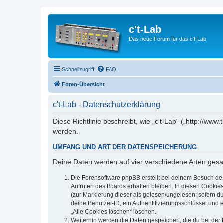
c't-Lab
Das neue Forum für das c't-Lab
Schnellzugriff
FAQ
Foren-Übersicht
c't-Lab - Datenschutzerklärung
Diese Richtlinie beschreibt, wie „c't-Lab“ („http://w
werden.
UMFANG UND ART DER DATENSPEICHERUNG
Deine Daten werden auf vier verschiedene Arten ges
Die Forensoftware phpBB erstellt bei deinem Besuch de
Aufrufen des Boards erhalten bleiben. In diesen Cookies
(zur Markierung dieser als gelesen/ungelesen; sofern d
deine Benutzer-ID, ein Authentifizierungsschlüssel und 
„Alle Cookies löschen“ löschen.
Weiterhin werden die Daten gespeichert, die du bei der 