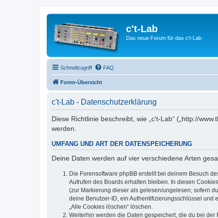
c't-Lab
Das neue Forum für das c't-Lab
Schnellzugriff
FAQ
Foren-Übersicht
c't-Lab - Datenschutzerklärung
Diese Richtlinie beschreibt, wie „c't-Lab“ („http://w
werden.
UMFANG UND ART DER DATENSPEICHERUNG
Deine Daten werden auf vier verschiedene Arten ges
Die Forensoftware phpBB erstellt bei deinem Besuch de
Aufrufen des Boards erhalten bleiben. In diesen Cookies
(zur Markierung dieser als gelesen/ungelesen; sofern d
deine Benutzer-ID, ein Authentifizierungsschlüssel und 
„Alle Cookies löschen“ löschen.
Weiterhin werden die Daten gespeichert, die du bei der 