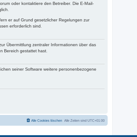
rum oder kontaktiere den Betreiber. Die E-Mail-
lich.
ofern er auf Grund gesetzlicher Regelungen zur
sen erforderlich sind.
zur Übermittlung zentraler Informationen über das
n Bereich gestattet hast.
reichen seiner Software weitere personenbezogene
Alle Cookies löschen
Alle Zeiten sind
UTC+01:00