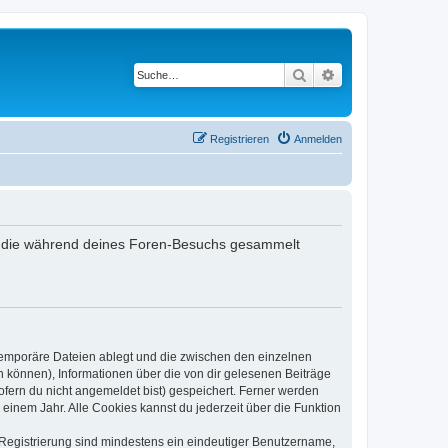
Suche
Erweiterte Suche
Registrieren
Anmelden
det, die während deines Foren-Besuchs gesammelt
 temporäre Dateien ablegt und die zwischen den einzelnen
en können), Informationen über die von dir gelesenen Beiträge
ofern du nicht angemeldet bist) gespeichert. Ferner werden
einem Jahr. Alle Cookies kannst du jederzeit über die Funktion
e Registrierung sind mindestens ein eindeutiger Benutzername,