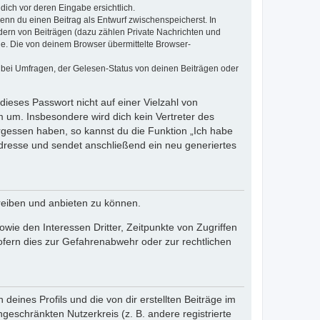
dich vor deren Eingabe ersichtlich.
wenn du einen Beitrag als Entwurf zwischenspeicherst. In
dern von Beiträgen (dazu zählen Private Nachrichten und
e. Die von deinem Browser übermittelte Browser-
 bei Umfragen, der Gelesen-Status von deinen Beiträgen oder
dieses Passwort nicht auf einer Vielzahl von
 um. Insbesondere wird dich kein Vertreter des
ergessen haben, so kannst du die Funktion „Ich habe
resse und sendet anschließend ein neu generiertes
reiben und anbieten zu können.
ie den Interessen Dritter, Zeitpunkte von Zugriffen
fern dies zur Gefahrenabwehr oder zur rechtlichen
eines Profils und die von dir erstellten Beiträge im
ngeschränkten Nutzerkreis (z. B. andere registrierte