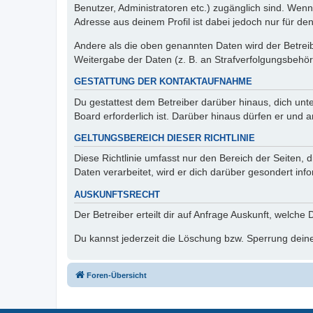
Benutzer, Administratoren etc.) zugänglich sind. Wen
Adresse aus deinem Profil ist dabei jedoch nur für de
Andere als die oben genannten Daten wird der Betreibe
Weitergabe der Daten (z. B. an Strafverfolgungsbehörde
GESTATTUNG DER KONTAKTAUFNAHME
Du gestattest dem Betreiber darüber hinaus, dich unt
Board erforderlich ist. Darüber hinaus dürfen er und 
GELTUNGSBEREICH DIESER RICHTLINIE
Diese Richtlinie umfasst nur den Bereich der Seiten
Daten verarbeitet, wird er dich darüber gesondert inf
AUSKUNFTSRECHT
Der Betreiber erteilt dir auf Anfrage Auskunft, welche
Du kannst jederzeit die Löschung bzw. Sperrung deiner
Foren-Übersicht