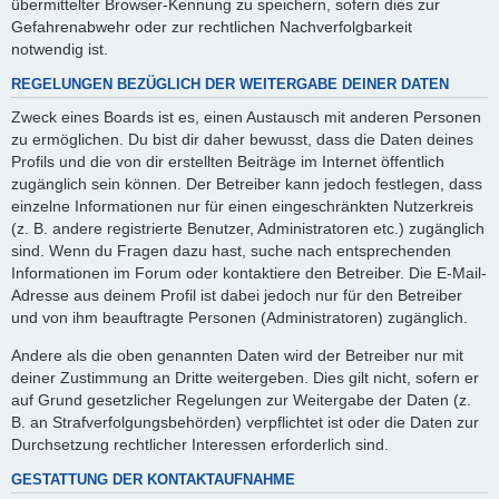
übermittelter Browser-Kennung zu speichern, sofern dies zur
Gefahrenabwehr oder zur rechtlichen Nachverfolgbarkeit
notwendig ist.
REGELUNGEN BEZÜGLICH DER WEITERGABE DEINER DATEN
Zweck eines Boards ist es, einen Austausch mit anderen Personen
zu ermöglichen. Du bist dir daher bewusst, dass die Daten deines
Profils und die von dir erstellten Beiträge im Internet öffentlich
zugänglich sein können. Der Betreiber kann jedoch festlegen, dass
einzelne Informationen nur für einen eingeschränkten Nutzerkreis
(z. B. andere registrierte Benutzer, Administratoren etc.) zugänglich
sind. Wenn du Fragen dazu hast, suche nach entsprechenden
Informationen im Forum oder kontaktiere den Betreiber. Die E-Mail-
Adresse aus deinem Profil ist dabei jedoch nur für den Betreiber
und von ihm beauftragte Personen (Administratoren) zugänglich.
Andere als die oben genannten Daten wird der Betreiber nur mit
deiner Zustimmung an Dritte weitergeben. Dies gilt nicht, sofern er
auf Grund gesetzlicher Regelungen zur Weitergabe der Daten (z.
B. an Strafverfolgungsbehörden) verpflichtet ist oder die Daten zur
Durchsetzung rechtlicher Interessen erforderlich sind.
GESTATTUNG DER KONTAKTAUFNAHME