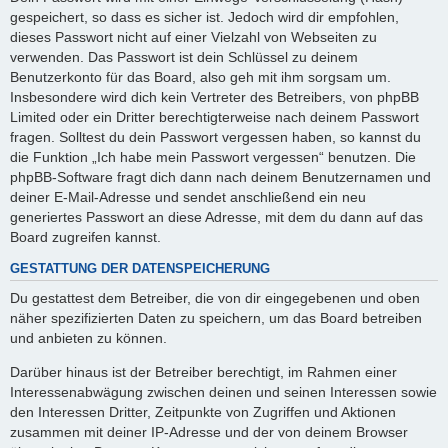
gespeichert, so dass es sicher ist. Jedoch wird dir empfohlen,
dieses Passwort nicht auf einer Vielzahl von Webseiten zu
verwenden. Das Passwort ist dein Schlüssel zu deinem
Benutzerkonto für das Board, also geh mit ihm sorgsam um.
Insbesondere wird dich kein Vertreter des Betreibers, von phpBB
Limited oder ein Dritter berechtigterweise nach deinem Passwort
fragen. Solltest du dein Passwort vergessen haben, so kannst du
die Funktion „Ich habe mein Passwort vergessen“ benutzen. Die
phpBB-Software fragt dich dann nach deinem Benutzernamen und
deiner E-Mail-Adresse und sendet anschließend ein neu
generiertes Passwort an diese Adresse, mit dem du dann auf das
Board zugreifen kannst.
GESTATTUNG DER DATENSPEICHERUNG
Du gestattest dem Betreiber, die von dir eingegebenen und oben
näher spezifizierten Daten zu speichern, um das Board betreiben
und anbieten zu können.
Darüber hinaus ist der Betreiber berechtigt, im Rahmen einer
Interessenabwägung zwischen deinen und seinen Interessen sowie
den Interessen Dritter, Zeitpunkte von Zugriffen und Aktionen
zusammen mit deiner IP-Adresse und der von deinem Browser