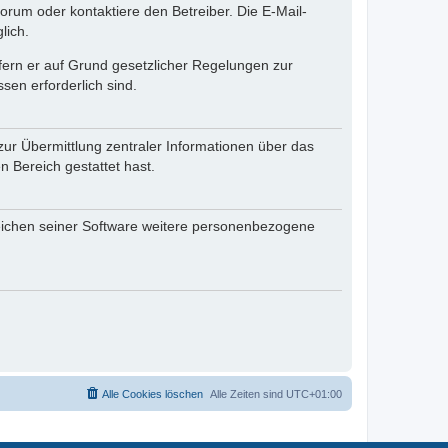
rum oder kontaktiere den Betreiber. Die E-Mail-
lich.
ofern er auf Grund gesetzlicher Regelungen zur
sen erforderlich sind.
zur Übermittlung zentraler Informationen über das
n Bereich gestattet hast.
reichen seiner Software weitere personenbezogene
Alle Cookies löschen
Alle Zeiten sind
UTC+01:00