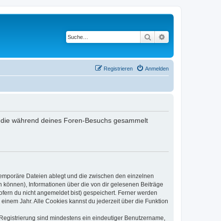
Suche
Erweiterte Suche
Registrieren
Anmelden
det, die während deines Foren-Besuchs gesammelt
 temporäre Dateien ablegt und die zwischen den einzelnen
en können), Informationen über die von dir gelesenen Beiträge
ofern du nicht angemeldet bist) gespeichert. Ferner werden
einem Jahr. Alle Cookies kannst du jederzeit über die Funktion
e Registrierung sind mindestens ein eindeutiger Benutzername,