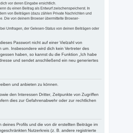
dich vor deren Eingabe ersichtlich.
wenn du einen Beitrag als Entwurf zwischenspeicherst. In
dern von Beiträgen (dazu zählen Private Nachrichten und
e. Die von deinem Browser übermittelte Browser-
 bei Umfragen, der Gelesen-Status von deinen Beiträgen oder
dieses Passwort nicht auf einer Vielzahl von
 um. Insbesondere wird dich kein Vertreter des
ergessen haben, so kannst du die Funktion „Ich habe
resse und sendet anschließend ein neu generiertes
reiben und anbieten zu können.
ie den Interessen Dritter, Zeitpunkte von Zugriffen
fern dies zur Gefahrenabwehr oder zur rechtlichen
eines Profils und die von dir erstellten Beiträge im
ngeschränkten Nutzerkreis (z. B. andere registrierte