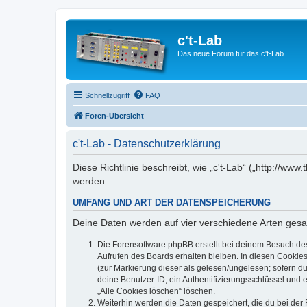
c't-Lab
Das neue Forum für das c't-Lab
Schnellzugriff
FAQ
Foren-Übersicht
c't-Lab - Datenschutzerklärung
Diese Richtlinie beschreibt, wie „c't-Lab“ („http://w
werden.
UMFANG UND ART DER DATENSPEICHERUNG
Deine Daten werden auf vier verschiedene Arten ges
Die Forensoftware phpBB erstellt bei deinem Besuch de
Aufrufen des Boards erhalten bleiben. In diesen Cookies
(zur Markierung dieser als gelesen/ungelesen; sofern d
deine Benutzer-ID, ein Authentifizierungsschlüssel und 
„Alle Cookies löschen“ löschen.
Weiterhin werden die Daten gespeichert, die du bei der 