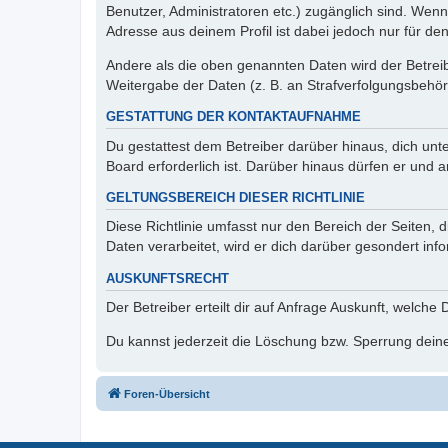
Benutzer, Administratoren etc.) zugänglich sind. Wen
Adresse aus deinem Profil ist dabei jedoch nur für de
Andere als die oben genannten Daten wird der Betreibe
Weitergabe der Daten (z. B. an Strafverfolgungsbehörde
GESTATTUNG DER KONTAKTAUFNAHME
Du gestattest dem Betreiber darüber hinaus, dich unt
Board erforderlich ist. Darüber hinaus dürfen er und 
GELTUNGSBEREICH DIESER RICHTLINIE
Diese Richtlinie umfasst nur den Bereich der Seiten
Daten verarbeitet, wird er dich darüber gesondert inf
AUSKUNFTSRECHT
Der Betreiber erteilt dir auf Anfrage Auskunft, welche
Du kannst jederzeit die Löschung bzw. Sperrung deiner
Foren-Übersicht