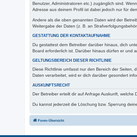
Benutzer, Administratoren etc.) zugänglich sind. Wen
Adresse aus deinem Profil ist dabei jedoch nur für de
Andere als die oben genannten Daten wird der Betreibe
Weitergabe der Daten (z. B. an Strafverfolgungsbehörde
GESTATTUNG DER KONTAKTAUFNAHME
Du gestattest dem Betreiber darüber hinaus, dich unt
Board erforderlich ist. Darüber hinaus dürfen er und 
GELTUNGSBEREICH DIESER RICHTLINIE
Diese Richtlinie umfasst nur den Bereich der Seiten
Daten verarbeitet, wird er dich darüber gesondert inf
AUSKUNFTSRECHT
Der Betreiber erteilt dir auf Anfrage Auskunft, welche
Du kannst jederzeit die Löschung bzw. Sperrung deiner
Foren-Übersicht