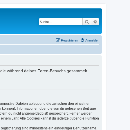
Suche
Erweiterte Suche
Registrieren
Anmelden
det, die während deines Foren-Besuchs gesammelt
 temporäre Dateien ablegt und die zwischen den einzelnen
en können), Informationen über die von dir gelesenen Beiträge
ofern du nicht angemeldet bist) gespeichert. Ferner werden
einem Jahr. Alle Cookies kannst du jederzeit über die Funktion
e Registrierung sind mindestens ein eindeutiger Benutzername,