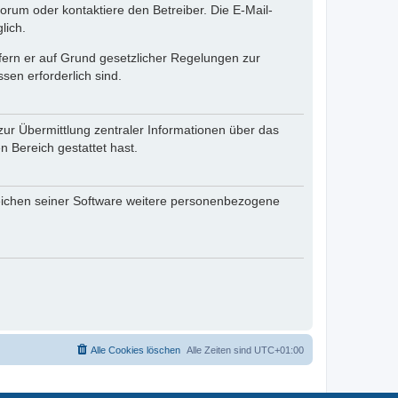
rum oder kontaktiere den Betreiber. Die E-Mail-
lich.
ofern er auf Grund gesetzlicher Regelungen zur
sen erforderlich sind.
zur Übermittlung zentraler Informationen über das
n Bereich gestattet hast.
reichen seiner Software weitere personenbezogene
Alle Cookies löschen
Alle Zeiten sind
UTC+01:00