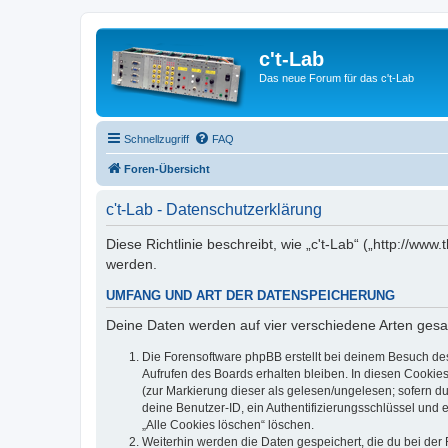
c't-Lab
Das neue Forum für das c't-Lab
Schnellzugriff
FAQ
Foren-Übersicht
c't-Lab - Datenschutzerklärung
Diese Richtlinie beschreibt, wie „c't-Lab“ („http://w
werden.
UMFANG UND ART DER DATENSPEICHERUNG
Deine Daten werden auf vier verschiedene Arten ges
Die Forensoftware phpBB erstellt bei deinem Besuch de
Aufrufen des Boards erhalten bleiben. In diesen Cookies
(zur Markierung dieser als gelesen/ungelesen; sofern d
deine Benutzer-ID, ein Authentifizierungsschlüssel und 
„Alle Cookies löschen“ löschen.
Weiterhin werden die Daten gespeichert, die du bei der 