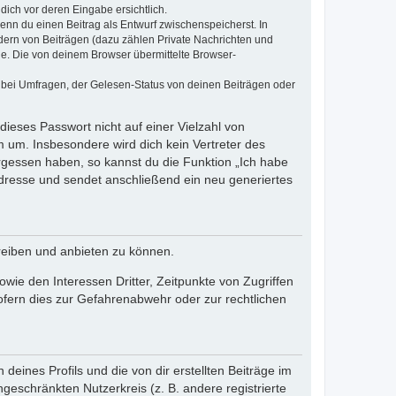
dich vor deren Eingabe ersichtlich.
wenn du einen Beitrag als Entwurf zwischenspeicherst. In
dern von Beiträgen (dazu zählen Private Nachrichten und
e. Die von deinem Browser übermittelte Browser-
 bei Umfragen, der Gelesen-Status von deinen Beiträgen oder
dieses Passwort nicht auf einer Vielzahl von
 um. Insbesondere wird dich kein Vertreter des
ergessen haben, so kannst du die Funktion „Ich habe
resse und sendet anschließend ein neu generiertes
reiben und anbieten zu können.
ie den Interessen Dritter, Zeitpunkte von Zugriffen
fern dies zur Gefahrenabwehr oder zur rechtlichen
eines Profils und die von dir erstellten Beiträge im
ngeschränkten Nutzerkreis (z. B. andere registrierte