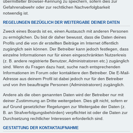
übermittelter Browser-Kennung zu speichern, sofern dies zur
Gefahrenabwehr oder zur rechtlichen Nachverfolgbarkeit
notwendig ist.
REGELUNGEN BEZÜGLICH DER WEITERGABE DEINER DATEN
Zweck eines Boards ist es, einen Austausch mit anderen Personen
zu ermöglichen. Du bist dir daher bewusst, dass die Daten deines
Profils und die von dir erstellten Beiträge im Internet öffentlich
zugänglich sein können. Der Betreiber kann jedoch festlegen, dass
einzelne Informationen nur für einen eingeschränkten Nutzerkreis
(z. B. andere registrierte Benutzer, Administratoren etc.) zugänglich
sind. Wenn du Fragen dazu hast, suche nach entsprechenden
Informationen im Forum oder kontaktiere den Betreiber. Die E-Mail-
Adresse aus deinem Profil ist dabei jedoch nur für den Betreiber
und von ihm beauftragte Personen (Administratoren) zugänglich.
Andere als die oben genannten Daten wird der Betreiber nur mit
deiner Zustimmung an Dritte weitergeben. Dies gilt nicht, sofern er
auf Grund gesetzlicher Regelungen zur Weitergabe der Daten (z.
B. an Strafverfolgungsbehörden) verpflichtet ist oder die Daten zur
Durchsetzung rechtlicher Interessen erforderlich sind.
GESTATTUNG DER KONTAKTAUFNAHME