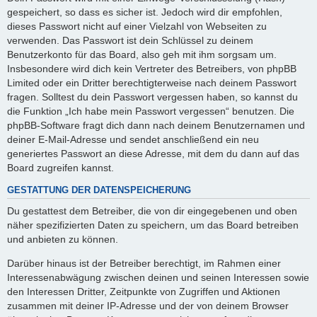
gespeichert, so dass es sicher ist. Jedoch wird dir empfohlen,
dieses Passwort nicht auf einer Vielzahl von Webseiten zu
verwenden. Das Passwort ist dein Schlüssel zu deinem
Benutzerkonto für das Board, also geh mit ihm sorgsam um.
Insbesondere wird dich kein Vertreter des Betreibers, von phpBB
Limited oder ein Dritter berechtigterweise nach deinem Passwort
fragen. Solltest du dein Passwort vergessen haben, so kannst du
die Funktion „Ich habe mein Passwort vergessen“ benutzen. Die
phpBB-Software fragt dich dann nach deinem Benutzernamen und
deiner E-Mail-Adresse und sendet anschließend ein neu
generiertes Passwort an diese Adresse, mit dem du dann auf das
Board zugreifen kannst.
GESTATTUNG DER DATENSPEICHERUNG
Du gestattest dem Betreiber, die von dir eingegebenen und oben
näher spezifizierten Daten zu speichern, um das Board betreiben
und anbieten zu können.
Darüber hinaus ist der Betreiber berechtigt, im Rahmen einer
Interessenabwägung zwischen deinen und seinen Interessen sowie
den Interessen Dritter, Zeitpunkte von Zugriffen und Aktionen
zusammen mit deiner IP-Adresse und der von deinem Browser