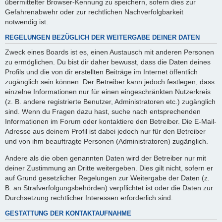
übermittelter Browser-Kennung zu speichern, sofern dies zur
Gefahrenabwehr oder zur rechtlichen Nachverfolgbarkeit
notwendig ist.
REGELUNGEN BEZÜGLICH DER WEITERGABE DEINER DATEN
Zweck eines Boards ist es, einen Austausch mit anderen Personen
zu ermöglichen. Du bist dir daher bewusst, dass die Daten deines
Profils und die von dir erstellten Beiträge im Internet öffentlich
zugänglich sein können. Der Betreiber kann jedoch festlegen, dass
einzelne Informationen nur für einen eingeschränkten Nutzerkreis
(z. B. andere registrierte Benutzer, Administratoren etc.) zugänglich
sind. Wenn du Fragen dazu hast, suche nach entsprechenden
Informationen im Forum oder kontaktiere den Betreiber. Die E-Mail-
Adresse aus deinem Profil ist dabei jedoch nur für den Betreiber
und von ihm beauftragte Personen (Administratoren) zugänglich.
Andere als die oben genannten Daten wird der Betreiber nur mit
deiner Zustimmung an Dritte weitergeben. Dies gilt nicht, sofern er
auf Grund gesetzlicher Regelungen zur Weitergabe der Daten (z.
B. an Strafverfolgungsbehörden) verpflichtet ist oder die Daten zur
Durchsetzung rechtlicher Interessen erforderlich sind.
GESTATTUNG DER KONTAKTAUFNAHME