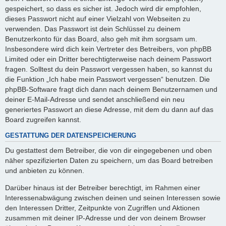
gespeichert, so dass es sicher ist. Jedoch wird dir empfohlen,
dieses Passwort nicht auf einer Vielzahl von Webseiten zu
verwenden. Das Passwort ist dein Schlüssel zu deinem
Benutzerkonto für das Board, also geh mit ihm sorgsam um.
Insbesondere wird dich kein Vertreter des Betreibers, von phpBB
Limited oder ein Dritter berechtigterweise nach deinem Passwort
fragen. Solltest du dein Passwort vergessen haben, so kannst du
die Funktion „Ich habe mein Passwort vergessen“ benutzen. Die
phpBB-Software fragt dich dann nach deinem Benutzernamen und
deiner E-Mail-Adresse und sendet anschließend ein neu
generiertes Passwort an diese Adresse, mit dem du dann auf das
Board zugreifen kannst.
GESTATTUNG DER DATENSPEICHERUNG
Du gestattest dem Betreiber, die von dir eingegebenen und oben
näher spezifizierten Daten zu speichern, um das Board betreiben
und anbieten zu können.
Darüber hinaus ist der Betreiber berechtigt, im Rahmen einer
Interessenabwägung zwischen deinen und seinen Interessen sowie
den Interessen Dritter, Zeitpunkte von Zugriffen und Aktionen
zusammen mit deiner IP-Adresse und der von deinem Browser