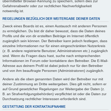
übermittelter Browser-Kennung zu speichern, sofern dies zur
Gefahrenabwehr oder zur rechtlichen Nachverfolgbarkeit
notwendig ist.
REGELUNGEN BEZÜGLICH DER WEITERGABE DEINER DATEN
Zweck eines Boards ist es, einen Austausch mit anderen Personen
zu ermöglichen. Du bist dir daher bewusst, dass die Daten deines
Profils und die von dir erstellten Beiträge im Internet öffentlich
zugänglich sein können. Der Betreiber kann jedoch festlegen, dass
einzelne Informationen nur für einen eingeschränkten Nutzerkreis
(z. B. andere registrierte Benutzer, Administratoren etc.) zugänglich
sind. Wenn du Fragen dazu hast, suche nach entsprechenden
Informationen im Forum oder kontaktiere den Betreiber. Die E-Mail-
Adresse aus deinem Profil ist dabei jedoch nur für den Betreiber
und von ihm beauftragte Personen (Administratoren) zugänglich.
Andere als die oben genannten Daten wird der Betreiber nur mit
deiner Zustimmung an Dritte weitergeben. Dies gilt nicht, sofern er
auf Grund gesetzlicher Regelungen zur Weitergabe der Daten (z.
B. an Strafverfolgungsbehörden) verpflichtet ist oder die Daten zur
Durchsetzung rechtlicher Interessen erforderlich sind.
GESTATTUNG DER KONTAKTAUFNAHME