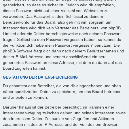
gespeichert, so dass es sicher ist. Jedoch wird dir empfohlen,
dieses Passwort nicht auf einer Vielzahl von Webseiten zu
verwenden. Das Passwort ist dein Schlüssel zu deinem
Benutzerkonto für das Board, also geh mit ihm sorgsam um.
Insbesondere wird dich kein Vertreter des Betreibers, von phpBB
Limited oder ein Dritter berechtigterweise nach deinem Passwort
fragen. Solltest du dein Passwort vergessen haben, so kannst du
die Funktion „Ich habe mein Passwort vergessen“ benutzen. Die
phpBB-Software fragt dich dann nach deinem Benutzernamen und
deiner E-Mail-Adresse und sendet anschließend ein neu
generiertes Passwort an diese Adresse, mit dem du dann auf das
Board zugreifen kannst.
GESTATTUNG DER DATENSPEICHERUNG
Du gestattest dem Betreiber, die von dir eingegebenen und oben
näher spezifizierten Daten zu speichern, um das Board betreiben
und anbieten zu können.
Darüber hinaus ist der Betreiber berechtigt, im Rahmen einer
Interessenabwägung zwischen deinen und seinen Interessen sowie
den Interessen Dritter, Zeitpunkte von Zugriffen und Aktionen
zusammen mit deiner IP-Adresse und der von deinem Browser