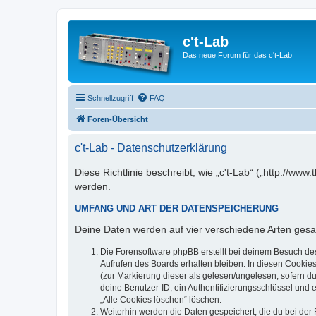
c't-Lab
Das neue Forum für das c't-Lab
Schnellzugriff
FAQ
Foren-Übersicht
c't-Lab - Datenschutzerklärung
Diese Richtlinie beschreibt, wie „c't-Lab“ („http://w
werden.
UMFANG UND ART DER DATENSPEICHERUNG
Deine Daten werden auf vier verschiedene Arten ges
Die Forensoftware phpBB erstellt bei deinem Besuch de
Aufrufen des Boards erhalten bleiben. In diesen Cookies
(zur Markierung dieser als gelesen/ungelesen; sofern d
deine Benutzer-ID, ein Authentifizierungsschlüssel und 
„Alle Cookies löschen“ löschen.
Weiterhin werden die Daten gespeichert, die du bei der 