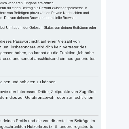
dich vor deren Eingabe ersichtlich.
wenn du einen Beitrag als Entwurf zwischenspeicherst. In
dern von Beiträgen (dazu zählen Private Nachrichten und
e. Die von deinem Browser übermittelte Browser-
 bei Umfragen, der Gelesen-Status von deinen Beiträgen oder
dieses Passwort nicht auf einer Vielzahl von
 um. Insbesondere wird dich kein Vertreter des
ergessen haben, so kannst du die Funktion „Ich habe
resse und sendet anschließend ein neu generiertes
reiben und anbieten zu können.
ie den Interessen Dritter, Zeitpunkte von Zugriffen
fern dies zur Gefahrenabwehr oder zur rechtlichen
eines Profils und die von dir erstellten Beiträge im
ngeschränkten Nutzerkreis (z. B. andere registrierte