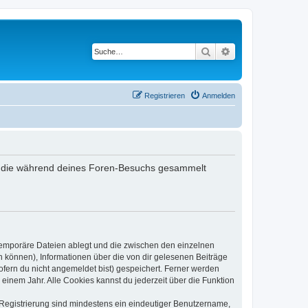
Suche
Erweiterte Suche
Registrieren
Anmelden
det, die während deines Foren-Besuchs gesammelt
 temporäre Dateien ablegt und die zwischen den einzelnen
en können), Informationen über die von dir gelesenen Beiträge
ofern du nicht angemeldet bist) gespeichert. Ferner werden
einem Jahr. Alle Cookies kannst du jederzeit über die Funktion
e Registrierung sind mindestens ein eindeutiger Benutzername,