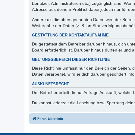
Benutzer, Administratoren etc.) zugänglich sind. Wen
Adresse aus deinem Profil ist dabei jedoch nur für de
Andere als die oben genannten Daten wird der Betreibe
Weitergabe der Daten (z. B. an Strafverfolgungsbehörde
GESTATTUNG DER KONTAKTAUFNAHME
Du gestattest dem Betreiber darüber hinaus, dich unt
Board erforderlich ist. Darüber hinaus dürfen er und 
GELTUNGSBEREICH DIESER RICHTLINIE
Diese Richtlinie umfasst nur den Bereich der Seiten
Daten verarbeitet, wird er dich darüber gesondert inf
AUSKUNFTSRECHT
Der Betreiber erteilt dir auf Anfrage Auskunft, welche
Du kannst jederzeit die Löschung bzw. Sperrung deiner
Foren-Übersicht