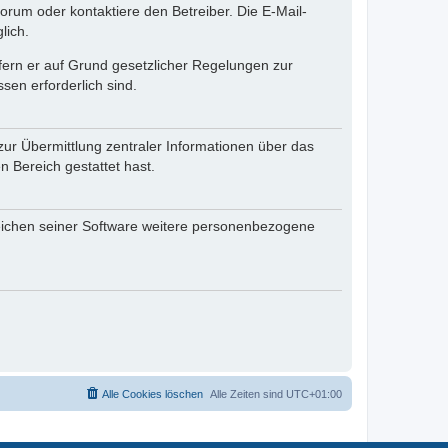
rum oder kontaktiere den Betreiber. Die E-Mail-
lich.
ofern er auf Grund gesetzlicher Regelungen zur
sen erforderlich sind.
zur Übermittlung zentraler Informationen über das
n Bereich gestattet hast.
reichen seiner Software weitere personenbezogene
Alle Cookies löschen
Alle Zeiten sind
UTC+01:00