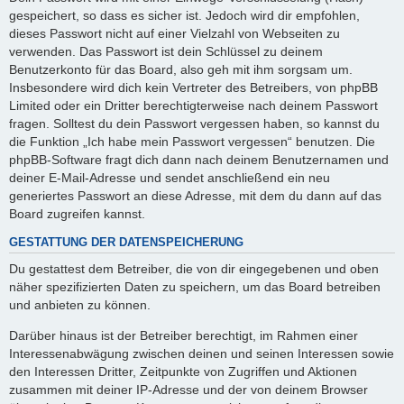
gespeichert, so dass es sicher ist. Jedoch wird dir empfohlen,
dieses Passwort nicht auf einer Vielzahl von Webseiten zu
verwenden. Das Passwort ist dein Schlüssel zu deinem
Benutzerkonto für das Board, also geh mit ihm sorgsam um.
Insbesondere wird dich kein Vertreter des Betreibers, von phpBB
Limited oder ein Dritter berechtigterweise nach deinem Passwort
fragen. Solltest du dein Passwort vergessen haben, so kannst du
die Funktion „Ich habe mein Passwort vergessen“ benutzen. Die
phpBB-Software fragt dich dann nach deinem Benutzernamen und
deiner E-Mail-Adresse und sendet anschließend ein neu
generiertes Passwort an diese Adresse, mit dem du dann auf das
Board zugreifen kannst.
GESTATTUNG DER DATENSPEICHERUNG
Du gestattest dem Betreiber, die von dir eingegebenen und oben
näher spezifizierten Daten zu speichern, um das Board betreiben
und anbieten zu können.
Darüber hinaus ist der Betreiber berechtigt, im Rahmen einer
Interessenabwägung zwischen deinen und seinen Interessen sowie
den Interessen Dritter, Zeitpunkte von Zugriffen und Aktionen
zusammen mit deiner IP-Adresse und der von deinem Browser