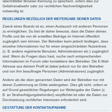
übermittelter Browser-Kennung zu speichern, sofern dies zur
Gefahrenabwehr oder zur rechtlichen Nachverfolgbarkeit
notwendig ist.
REGELUNGEN BEZÜGLICH DER WEITERGABE DEINER DATEN
Zweck eines Boards ist es, einen Austausch mit anderen Personen
zu ermöglichen. Du bist dir daher bewusst, dass die Daten deines
Profils und die von dir erstellten Beiträge im Internet öffentlich
zugänglich sein können. Der Betreiber kann jedoch festlegen, dass
einzelne Informationen nur für einen eingeschränkten Nutzerkreis
(z. B. andere registrierte Benutzer, Administratoren etc.) zugänglich
sind. Wenn du Fragen dazu hast, suche nach entsprechenden
Informationen im Forum oder kontaktiere den Betreiber. Die E-Mail-
Adresse aus deinem Profil ist dabei jedoch nur für den Betreiber
und von ihm beauftragte Personen (Administratoren) zugänglich.
Andere als die oben genannten Daten wird der Betreiber nur mit
deiner Zustimmung an Dritte weitergeben. Dies gilt nicht, sofern er
auf Grund gesetzlicher Regelungen zur Weitergabe der Daten (z.
B. an Strafverfolgungsbehörden) verpflichtet ist oder die Daten zur
Durchsetzung rechtlicher Interessen erforderlich sind.
GESTATTUNG DER KONTAKTAUFNAHME