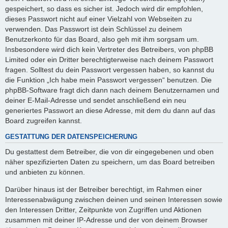
gespeichert, so dass es sicher ist. Jedoch wird dir empfohlen,
dieses Passwort nicht auf einer Vielzahl von Webseiten zu
verwenden. Das Passwort ist dein Schlüssel zu deinem
Benutzerkonto für das Board, also geh mit ihm sorgsam um.
Insbesondere wird dich kein Vertreter des Betreibers, von phpBB
Limited oder ein Dritter berechtigterweise nach deinem Passwort
fragen. Solltest du dein Passwort vergessen haben, so kannst du
die Funktion „Ich habe mein Passwort vergessen“ benutzen. Die
phpBB-Software fragt dich dann nach deinem Benutzernamen und
deiner E-Mail-Adresse und sendet anschließend ein neu
generiertes Passwort an diese Adresse, mit dem du dann auf das
Board zugreifen kannst.
GESTATTUNG DER DATENSPEICHERUNG
Du gestattest dem Betreiber, die von dir eingegebenen und oben
näher spezifizierten Daten zu speichern, um das Board betreiben
und anbieten zu können.
Darüber hinaus ist der Betreiber berechtigt, im Rahmen einer
Interessenabwägung zwischen deinen und seinen Interessen sowie
den Interessen Dritter, Zeitpunkte von Zugriffen und Aktionen
zusammen mit deiner IP-Adresse und der von deinem Browser