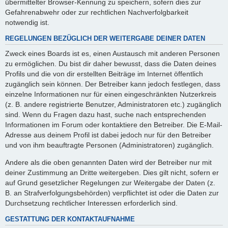
übermittelter Browser-Kennung zu speichern, sofern dies zur
Gefahrenabwehr oder zur rechtlichen Nachverfolgbarkeit
notwendig ist.
REGELUNGEN BEZÜGLICH DER WEITERGABE DEINER DATEN
Zweck eines Boards ist es, einen Austausch mit anderen Personen
zu ermöglichen. Du bist dir daher bewusst, dass die Daten deines
Profils und die von dir erstellten Beiträge im Internet öffentlich
zugänglich sein können. Der Betreiber kann jedoch festlegen, dass
einzelne Informationen nur für einen eingeschränkten Nutzerkreis
(z. B. andere registrierte Benutzer, Administratoren etc.) zugänglich
sind. Wenn du Fragen dazu hast, suche nach entsprechenden
Informationen im Forum oder kontaktiere den Betreiber. Die E-Mail-
Adresse aus deinem Profil ist dabei jedoch nur für den Betreiber
und von ihm beauftragte Personen (Administratoren) zugänglich.
Andere als die oben genannten Daten wird der Betreiber nur mit
deiner Zustimmung an Dritte weitergeben. Dies gilt nicht, sofern er
auf Grund gesetzlicher Regelungen zur Weitergabe der Daten (z.
B. an Strafverfolgungsbehörden) verpflichtet ist oder die Daten zur
Durchsetzung rechtlicher Interessen erforderlich sind.
GESTATTUNG DER KONTAKTAUFNAHME