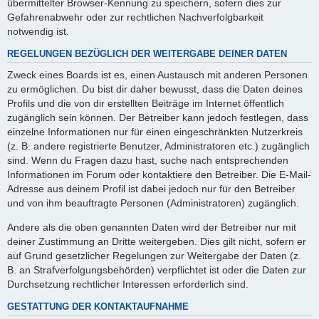
übermittelter Browser-Kennung zu speichern, sofern dies zur
Gefahrenabwehr oder zur rechtlichen Nachverfolgbarkeit
notwendig ist.
REGELUNGEN BEZÜGLICH DER WEITERGABE DEINER DATEN
Zweck eines Boards ist es, einen Austausch mit anderen Personen
zu ermöglichen. Du bist dir daher bewusst, dass die Daten deines
Profils und die von dir erstellten Beiträge im Internet öffentlich
zugänglich sein können. Der Betreiber kann jedoch festlegen, dass
einzelne Informationen nur für einen eingeschränkten Nutzerkreis
(z. B. andere registrierte Benutzer, Administratoren etc.) zugänglich
sind. Wenn du Fragen dazu hast, suche nach entsprechenden
Informationen im Forum oder kontaktiere den Betreiber. Die E-Mail-
Adresse aus deinem Profil ist dabei jedoch nur für den Betreiber
und von ihm beauftragte Personen (Administratoren) zugänglich.
Andere als die oben genannten Daten wird der Betreiber nur mit
deiner Zustimmung an Dritte weitergeben. Dies gilt nicht, sofern er
auf Grund gesetzlicher Regelungen zur Weitergabe der Daten (z.
B. an Strafverfolgungsbehörden) verpflichtet ist oder die Daten zur
Durchsetzung rechtlicher Interessen erforderlich sind.
GESTATTUNG DER KONTAKTAUFNAHME