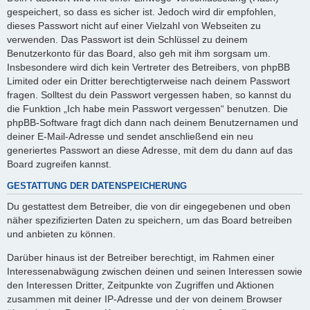
gespeichert, so dass es sicher ist. Jedoch wird dir empfohlen,
dieses Passwort nicht auf einer Vielzahl von Webseiten zu
verwenden. Das Passwort ist dein Schlüssel zu deinem
Benutzerkonto für das Board, also geh mit ihm sorgsam um.
Insbesondere wird dich kein Vertreter des Betreibers, von phpBB
Limited oder ein Dritter berechtigterweise nach deinem Passwort
fragen. Solltest du dein Passwort vergessen haben, so kannst du
die Funktion „Ich habe mein Passwort vergessen“ benutzen. Die
phpBB-Software fragt dich dann nach deinem Benutzernamen und
deiner E-Mail-Adresse und sendet anschließend ein neu
generiertes Passwort an diese Adresse, mit dem du dann auf das
Board zugreifen kannst.
GESTATTUNG DER DATENSPEICHERUNG
Du gestattest dem Betreiber, die von dir eingegebenen und oben
näher spezifizierten Daten zu speichern, um das Board betreiben
und anbieten zu können.
Darüber hinaus ist der Betreiber berechtigt, im Rahmen einer
Interessenabwägung zwischen deinen und seinen Interessen sowie
den Interessen Dritter, Zeitpunkte von Zugriffen und Aktionen
zusammen mit deiner IP-Adresse und der von deinem Browser