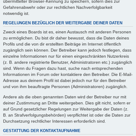
übermittelter Browser-Kennung zu speichern, sofern dies zur
Gefahrenabwehr oder zur rechtlichen Nachverfolgbarkeit
notwendig ist.
REGELUNGEN BEZÜGLICH DER WEITERGABE DEINER DATEN
Zweck eines Boards ist es, einen Austausch mit anderen Personen
zu ermöglichen. Du bist dir daher bewusst, dass die Daten deines
Profils und die von dir erstellten Beiträge im Internet öffentlich
zugänglich sein können. Der Betreiber kann jedoch festlegen, dass
einzelne Informationen nur für einen eingeschränkten Nutzerkreis
(z. B. andere registrierte Benutzer, Administratoren etc.) zugänglich
sind. Wenn du Fragen dazu hast, suche nach entsprechenden
Informationen im Forum oder kontaktiere den Betreiber. Die E-Mail-
Adresse aus deinem Profil ist dabei jedoch nur für den Betreiber
und von ihm beauftragte Personen (Administratoren) zugänglich.
Andere als die oben genannten Daten wird der Betreiber nur mit
deiner Zustimmung an Dritte weitergeben. Dies gilt nicht, sofern er
auf Grund gesetzlicher Regelungen zur Weitergabe der Daten (z.
B. an Strafverfolgungsbehörden) verpflichtet ist oder die Daten zur
Durchsetzung rechtlicher Interessen erforderlich sind.
GESTATTUNG DER KONTAKTAUFNAHME