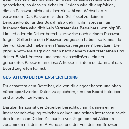
gespeichert, so dass es sicher ist. Jedoch wird dir empfohlen,
dieses Passwort nicht auf einer Vielzahl von Webseiten zu
verwenden. Das Passwort ist dein Schlüssel zu deinem
Benutzerkonto für das Board, also geh mit ihm sorgsam um.
Insbesondere wird dich kein Vertreter des Betreibers, von phpBB
Limited oder ein Dritter berechtigterweise nach deinem Passwort
fragen. Solltest du dein Passwort vergessen haben, so kannst du
die Funktion „Ich habe mein Passwort vergessen“ benutzen. Die
phpBB-Software fragt dich dann nach deinem Benutzernamen und
deiner E-Mail-Adresse und sendet anschließend ein neu
generiertes Passwort an diese Adresse, mit dem du dann auf das
Board zugreifen kannst.
GESTATTUNG DER DATENSPEICHERUNG
Du gestattest dem Betreiber, die von dir eingegebenen und oben
näher spezifizierten Daten zu speichern, um das Board betreiben
und anbieten zu können.
Darüber hinaus ist der Betreiber berechtigt, im Rahmen einer
Interessenabwägung zwischen deinen und seinen Interessen sowie
den Interessen Dritter, Zeitpunkte von Zugriffen und Aktionen
zusammen mit deiner IP-Adresse und der von deinem Browser