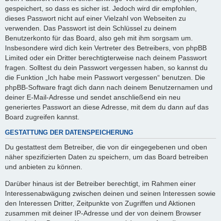
gespeichert, so dass es sicher ist. Jedoch wird dir empfohlen,
dieses Passwort nicht auf einer Vielzahl von Webseiten zu
verwenden. Das Passwort ist dein Schlüssel zu deinem
Benutzerkonto für das Board, also geh mit ihm sorgsam um.
Insbesondere wird dich kein Vertreter des Betreibers, von phpBB
Limited oder ein Dritter berechtigterweise nach deinem Passwort
fragen. Solltest du dein Passwort vergessen haben, so kannst du
die Funktion „Ich habe mein Passwort vergessen“ benutzen. Die
phpBB-Software fragt dich dann nach deinem Benutzernamen und
deiner E-Mail-Adresse und sendet anschließend ein neu
generiertes Passwort an diese Adresse, mit dem du dann auf das
Board zugreifen kannst.
GESTATTUNG DER DATENSPEICHERUNG
Du gestattest dem Betreiber, die von dir eingegebenen und oben
näher spezifizierten Daten zu speichern, um das Board betreiben
und anbieten zu können.
Darüber hinaus ist der Betreiber berechtigt, im Rahmen einer
Interessenabwägung zwischen deinen und seinen Interessen sowie
den Interessen Dritter, Zeitpunkte von Zugriffen und Aktionen
zusammen mit deiner IP-Adresse und der von deinem Browser