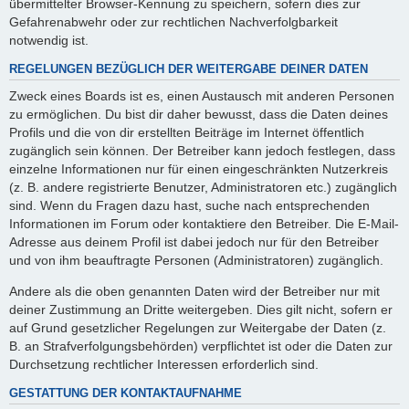
übermittelter Browser-Kennung zu speichern, sofern dies zur
Gefahrenabwehr oder zur rechtlichen Nachverfolgbarkeit
notwendig ist.
REGELUNGEN BEZÜGLICH DER WEITERGABE DEINER DATEN
Zweck eines Boards ist es, einen Austausch mit anderen Personen
zu ermöglichen. Du bist dir daher bewusst, dass die Daten deines
Profils und die von dir erstellten Beiträge im Internet öffentlich
zugänglich sein können. Der Betreiber kann jedoch festlegen, dass
einzelne Informationen nur für einen eingeschränkten Nutzerkreis
(z. B. andere registrierte Benutzer, Administratoren etc.) zugänglich
sind. Wenn du Fragen dazu hast, suche nach entsprechenden
Informationen im Forum oder kontaktiere den Betreiber. Die E-Mail-
Adresse aus deinem Profil ist dabei jedoch nur für den Betreiber
und von ihm beauftragte Personen (Administratoren) zugänglich.
Andere als die oben genannten Daten wird der Betreiber nur mit
deiner Zustimmung an Dritte weitergeben. Dies gilt nicht, sofern er
auf Grund gesetzlicher Regelungen zur Weitergabe der Daten (z.
B. an Strafverfolgungsbehörden) verpflichtet ist oder die Daten zur
Durchsetzung rechtlicher Interessen erforderlich sind.
GESTATTUNG DER KONTAKTAUFNAHME