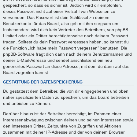
gespeichert, so dass es sicher ist. Jedoch wird dir empfohlen,
dieses Passwort nicht auf einer Vielzahl von Webseiten zu
verwenden. Das Passwort ist dein Schlüssel zu deinem
Benutzerkonto für das Board, also geh mit ihm sorgsam um.
Insbesondere wird dich kein Vertreter des Betreibers, von phpBB
Limited oder ein Dritter berechtigterweise nach deinem Passwort
fragen. Solltest du dein Passwort vergessen haben, so kannst du
die Funktion „Ich habe mein Passwort vergessen“ benutzen. Die
phpBB-Software fragt dich dann nach deinem Benutzernamen und
deiner E-Mail-Adresse und sendet anschließend ein neu
generiertes Passwort an diese Adresse, mit dem du dann auf das
Board zugreifen kannst.
GESTATTUNG DER DATENSPEICHERUNG
Du gestattest dem Betreiber, die von dir eingegebenen und oben
näher spezifizierten Daten zu speichern, um das Board betreiben
und anbieten zu können.
Darüber hinaus ist der Betreiber berechtigt, im Rahmen einer
Interessenabwägung zwischen deinen und seinen Interessen sowie
den Interessen Dritter, Zeitpunkte von Zugriffen und Aktionen
zusammen mit deiner IP-Adresse und der von deinem Browser