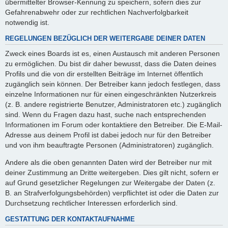
übermittelter Browser-Kennung zu speichern, sofern dies zur
Gefahrenabwehr oder zur rechtlichen Nachverfolgbarkeit
notwendig ist.
REGELUNGEN BEZÜGLICH DER WEITERGABE DEINER DATEN
Zweck eines Boards ist es, einen Austausch mit anderen Personen
zu ermöglichen. Du bist dir daher bewusst, dass die Daten deines
Profils und die von dir erstellten Beiträge im Internet öffentlich
zugänglich sein können. Der Betreiber kann jedoch festlegen, dass
einzelne Informationen nur für einen eingeschränkten Nutzerkreis
(z. B. andere registrierte Benutzer, Administratoren etc.) zugänglich
sind. Wenn du Fragen dazu hast, suche nach entsprechenden
Informationen im Forum oder kontaktiere den Betreiber. Die E-Mail-
Adresse aus deinem Profil ist dabei jedoch nur für den Betreiber
und von ihm beauftragte Personen (Administratoren) zugänglich.
Andere als die oben genannten Daten wird der Betreiber nur mit
deiner Zustimmung an Dritte weitergeben. Dies gilt nicht, sofern er
auf Grund gesetzlicher Regelungen zur Weitergabe der Daten (z.
B. an Strafverfolgungsbehörden) verpflichtet ist oder die Daten zur
Durchsetzung rechtlicher Interessen erforderlich sind.
GESTATTUNG DER KONTAKTAUFNAHME