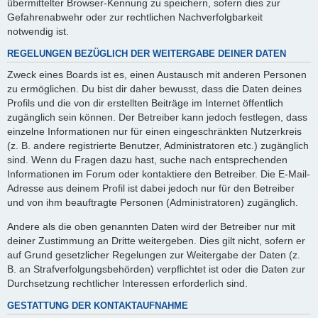
übermittelter Browser-Kennung zu speichern, sofern dies zur
Gefahrenabwehr oder zur rechtlichen Nachverfolgbarkeit
notwendig ist.
REGELUNGEN BEZÜGLICH DER WEITERGABE DEINER DATEN
Zweck eines Boards ist es, einen Austausch mit anderen Personen
zu ermöglichen. Du bist dir daher bewusst, dass die Daten deines
Profils und die von dir erstellten Beiträge im Internet öffentlich
zugänglich sein können. Der Betreiber kann jedoch festlegen, dass
einzelne Informationen nur für einen eingeschränkten Nutzerkreis
(z. B. andere registrierte Benutzer, Administratoren etc.) zugänglich
sind. Wenn du Fragen dazu hast, suche nach entsprechenden
Informationen im Forum oder kontaktiere den Betreiber. Die E-Mail-
Adresse aus deinem Profil ist dabei jedoch nur für den Betreiber
und von ihm beauftragte Personen (Administratoren) zugänglich.
Andere als die oben genannten Daten wird der Betreiber nur mit
deiner Zustimmung an Dritte weitergeben. Dies gilt nicht, sofern er
auf Grund gesetzlicher Regelungen zur Weitergabe der Daten (z.
B. an Strafverfolgungsbehörden) verpflichtet ist oder die Daten zur
Durchsetzung rechtlicher Interessen erforderlich sind.
GESTATTUNG DER KONTAKTAUFNAHME