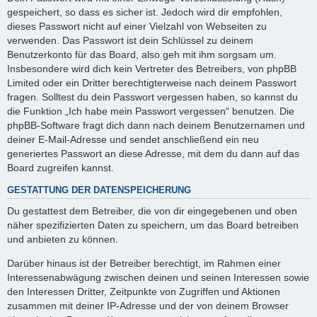
gespeichert, so dass es sicher ist. Jedoch wird dir empfohlen,
dieses Passwort nicht auf einer Vielzahl von Webseiten zu
verwenden. Das Passwort ist dein Schlüssel zu deinem
Benutzerkonto für das Board, also geh mit ihm sorgsam um.
Insbesondere wird dich kein Vertreter des Betreibers, von phpBB
Limited oder ein Dritter berechtigterweise nach deinem Passwort
fragen. Solltest du dein Passwort vergessen haben, so kannst du
die Funktion „Ich habe mein Passwort vergessen“ benutzen. Die
phpBB-Software fragt dich dann nach deinem Benutzernamen und
deiner E-Mail-Adresse und sendet anschließend ein neu
generiertes Passwort an diese Adresse, mit dem du dann auf das
Board zugreifen kannst.
GESTATTUNG DER DATENSPEICHERUNG
Du gestattest dem Betreiber, die von dir eingegebenen und oben
näher spezifizierten Daten zu speichern, um das Board betreiben
und anbieten zu können.
Darüber hinaus ist der Betreiber berechtigt, im Rahmen einer
Interessenabwägung zwischen deinen und seinen Interessen sowie
den Interessen Dritter, Zeitpunkte von Zugriffen und Aktionen
zusammen mit deiner IP-Adresse und der von deinem Browser