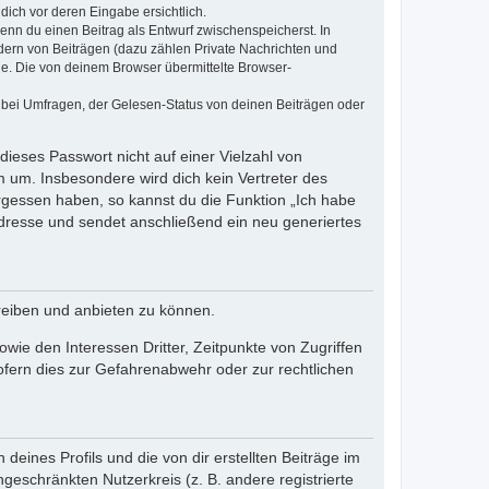
dich vor deren Eingabe ersichtlich.
wenn du einen Beitrag als Entwurf zwischenspeicherst. In
dern von Beiträgen (dazu zählen Private Nachrichten und
e. Die von deinem Browser übermittelte Browser-
 bei Umfragen, der Gelesen-Status von deinen Beiträgen oder
dieses Passwort nicht auf einer Vielzahl von
 um. Insbesondere wird dich kein Vertreter des
ergessen haben, so kannst du die Funktion „Ich habe
resse und sendet anschließend ein neu generiertes
reiben und anbieten zu können.
ie den Interessen Dritter, Zeitpunkte von Zugriffen
fern dies zur Gefahrenabwehr oder zur rechtlichen
eines Profils und die von dir erstellten Beiträge im
ngeschränkten Nutzerkreis (z. B. andere registrierte