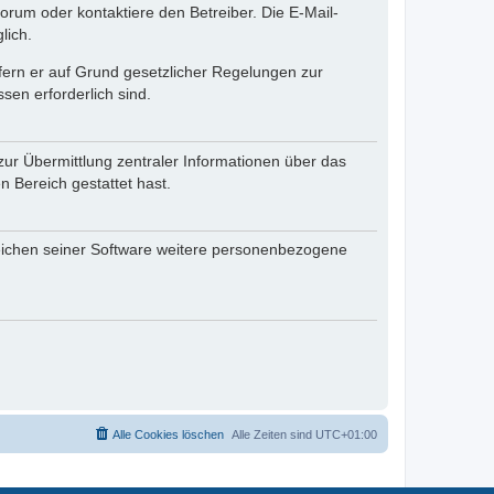
rum oder kontaktiere den Betreiber. Die E-Mail-
lich.
ofern er auf Grund gesetzlicher Regelungen zur
sen erforderlich sind.
zur Übermittlung zentraler Informationen über das
n Bereich gestattet hast.
reichen seiner Software weitere personenbezogene
Alle Cookies löschen
Alle Zeiten sind
UTC+01:00