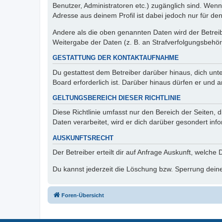
Benutzer, Administratoren etc.) zugänglich sind. Wen
Adresse aus deinem Profil ist dabei jedoch nur für de
Andere als die oben genannten Daten wird der Betreibe
Weitergabe der Daten (z. B. an Strafverfolgungsbehörde
GESTATTUNG DER KONTAKTAUFNAHME
Du gestattest dem Betreiber darüber hinaus, dich unt
Board erforderlich ist. Darüber hinaus dürfen er und 
GELTUNGSBEREICH DIESER RICHTLINIE
Diese Richtlinie umfasst nur den Bereich der Seiten
Daten verarbeitet, wird er dich darüber gesondert inf
AUSKUNFTSRECHT
Der Betreiber erteilt dir auf Anfrage Auskunft, welche
Du kannst jederzeit die Löschung bzw. Sperrung deiner
Foren-Übersicht