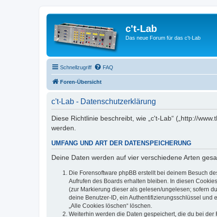
c't-Lab
Das neue Forum für das c't-Lab
Schnellzugriff
FAQ
Foren-Übersicht
c't-Lab - Datenschutzerklärung
Diese Richtlinie beschreibt, wie „c't-Lab“ („http://w
werden.
UMFANG UND ART DER DATENSPEICHERUNG
Deine Daten werden auf vier verschiedene Arten ges
Die Forensoftware phpBB erstellt bei deinem Besuch de
Aufrufen des Boards erhalten bleiben. In diesen Cookies
(zur Markierung dieser als gelesen/ungelesen; sofern d
deine Benutzer-ID, ein Authentifizierungsschlüssel und 
„Alle Cookies löschen“ löschen.
Weiterhin werden die Daten gespeichert, die du bei der 