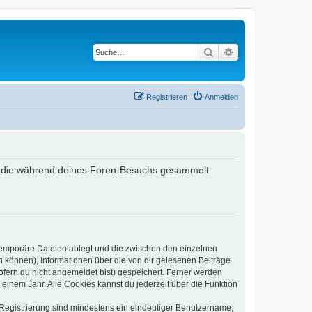
Suche
Erweiterte Suche
Registrieren
Anmelden
det, die während deines Foren-Besuchs gesammelt
 temporäre Dateien ablegt und die zwischen den einzelnen
en können), Informationen über die von dir gelesenen Beiträge
ofern du nicht angemeldet bist) gespeichert. Ferner werden
einem Jahr. Alle Cookies kannst du jederzeit über die Funktion
e Registrierung sind mindestens ein eindeutiger Benutzername,