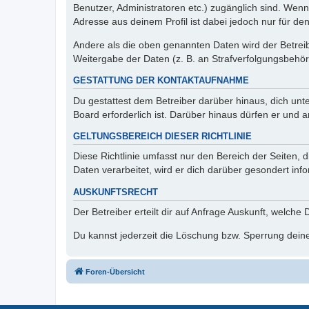
Benutzer, Administratoren etc.) zugänglich sind. Wen
Adresse aus deinem Profil ist dabei jedoch nur für de
Andere als die oben genannten Daten wird der Betreibe
Weitergabe der Daten (z. B. an Strafverfolgungsbehörde
GESTATTUNG DER KONTAKTAUFNAHME
Du gestattest dem Betreiber darüber hinaus, dich unt
Board erforderlich ist. Darüber hinaus dürfen er und 
GELTUNGSBEREICH DIESER RICHTLINIE
Diese Richtlinie umfasst nur den Bereich der Seiten
Daten verarbeitet, wird er dich darüber gesondert inf
AUSKUNFTSRECHT
Der Betreiber erteilt dir auf Anfrage Auskunft, welche
Du kannst jederzeit die Löschung bzw. Sperrung deiner
Foren-Übersicht