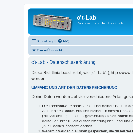
c't-Lab
Das neue Forum für das c't-Lab
Schnellzugriff
FAQ
Foren-Übersicht
c't-Lab - Datenschutzerklärung
Diese Richtlinie beschreibt, wie „c't-Lab“ („http://w
werden.
UMFANG UND ART DER DATENSPEICHERUNG
Deine Daten werden auf vier verschiedene Arten ges
Die Forensoftware phpBB erstellt bei deinem Besuch de
Aufrufen des Boards erhalten bleiben. In diesen Cookies
(zur Markierung dieser als gelesen/ungelesen; sofern d
deine Benutzer-ID, ein Authentifizierungsschlüssel und 
„Alle Cookies löschen“ löschen.
Weiterhin werden die Daten gespeichert, die du bei der 