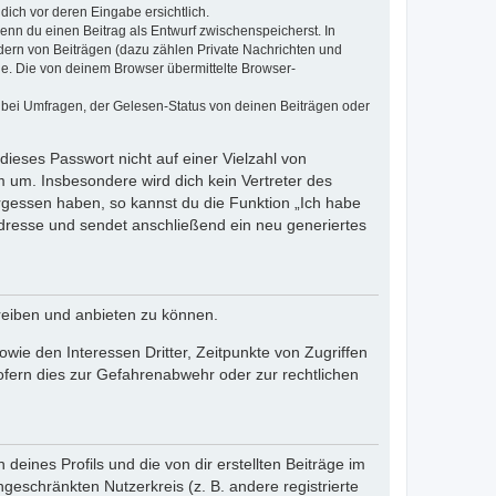
dich vor deren Eingabe ersichtlich.
wenn du einen Beitrag als Entwurf zwischenspeicherst. In
dern von Beiträgen (dazu zählen Private Nachrichten und
e. Die von deinem Browser übermittelte Browser-
 bei Umfragen, der Gelesen-Status von deinen Beiträgen oder
dieses Passwort nicht auf einer Vielzahl von
 um. Insbesondere wird dich kein Vertreter des
ergessen haben, so kannst du die Funktion „Ich habe
resse und sendet anschließend ein neu generiertes
reiben und anbieten zu können.
ie den Interessen Dritter, Zeitpunkte von Zugriffen
fern dies zur Gefahrenabwehr oder zur rechtlichen
eines Profils und die von dir erstellten Beiträge im
ngeschränkten Nutzerkreis (z. B. andere registrierte