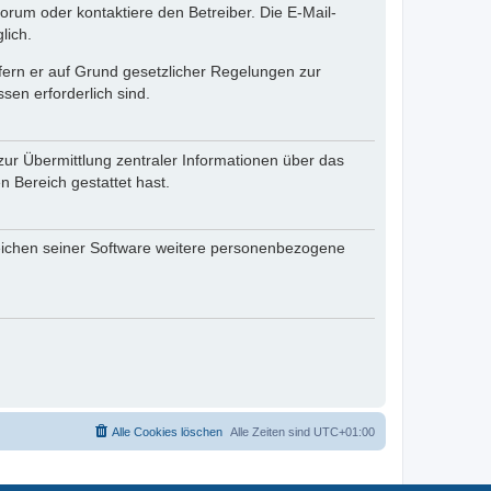
rum oder kontaktiere den Betreiber. Die E-Mail-
lich.
ofern er auf Grund gesetzlicher Regelungen zur
sen erforderlich sind.
zur Übermittlung zentraler Informationen über das
n Bereich gestattet hast.
reichen seiner Software weitere personenbezogene
Alle Cookies löschen
Alle Zeiten sind
UTC+01:00