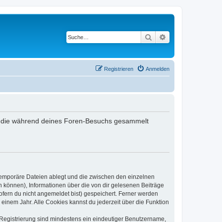
Suche
Erweiterte Suche
Registrieren
Anmelden
det, die während deines Foren-Besuchs gesammelt
 temporäre Dateien ablegt und die zwischen den einzelnen
en können), Informationen über die von dir gelesenen Beiträge
ofern du nicht angemeldet bist) gespeichert. Ferner werden
einem Jahr. Alle Cookies kannst du jederzeit über die Funktion
e Registrierung sind mindestens ein eindeutiger Benutzername,