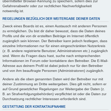
übermittelter Browser-Kennung zu speichern, sofern dies zur
Gefahrenabwehr oder zur rechtlichen Nachverfolgbarkeit
notwendig ist.
REGELUNGEN BEZÜGLICH DER WEITERGABE DEINER DATEN
Zweck eines Boards ist es, einen Austausch mit anderen Personen
zu ermöglichen. Du bist dir daher bewusst, dass die Daten deines
Profils und die von dir erstellten Beiträge im Internet öffentlich
zugänglich sein können. Der Betreiber kann jedoch festlegen, dass
einzelne Informationen nur für einen eingeschränkten Nutzerkreis
(z. B. andere registrierte Benutzer, Administratoren etc.) zugänglich
sind. Wenn du Fragen dazu hast, suche nach entsprechenden
Informationen im Forum oder kontaktiere den Betreiber. Die E-Mail-
Adresse aus deinem Profil ist dabei jedoch nur für den Betreiber
und von ihm beauftragte Personen (Administratoren) zugänglich.
Andere als die oben genannten Daten wird der Betreiber nur mit
deiner Zustimmung an Dritte weitergeben. Dies gilt nicht, sofern er
auf Grund gesetzlicher Regelungen zur Weitergabe der Daten (z.
B. an Strafverfolgungsbehörden) verpflichtet ist oder die Daten zur
Durchsetzung rechtlicher Interessen erforderlich sind.
GESTATTUNG DER KONTAKTAUFNAHME