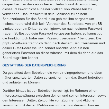
gespeichert, so dass es sicher ist. Jedoch wird dir empfohlen,
dieses Passwort nicht auf einer Vielzahl von Webseiten zu
verwenden. Das Passwort ist dein Schlüssel zu deinem
Benutzerkonto für das Board, also geh mit ihm sorgsam um.
Insbesondere wird dich kein Vertreter des Betreibers, von phpBB
Limited oder ein Dritter berechtigterweise nach deinem Passwort
fragen. Solltest du dein Passwort vergessen haben, so kannst du
die Funktion „Ich habe mein Passwort vergessen“ benutzen. Die
phpBB-Software fragt dich dann nach deinem Benutzernamen und
deiner E-Mail-Adresse und sendet anschließend ein neu
generiertes Passwort an diese Adresse, mit dem du dann auf das
Board zugreifen kannst.
GESTATTUNG DER DATENSPEICHERUNG
Du gestattest dem Betreiber, die von dir eingegebenen und oben
näher spezifizierten Daten zu speichern, um das Board betreiben
und anbieten zu können.
Darüber hinaus ist der Betreiber berechtigt, im Rahmen einer
Interessenabwägung zwischen deinen und seinen Interessen sowie
den Interessen Dritter, Zeitpunkte von Zugriffen und Aktionen
zusammen mit deiner IP-Adresse und der von deinem Browser