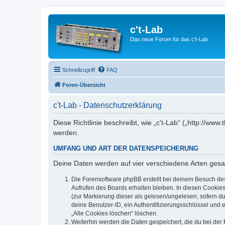
c't-Lab
Das neue Forum für das c't-Lab
Schnellzugriff
FAQ
Foren-Übersicht
c't-Lab - Datenschutzerklärung
Diese Richtlinie beschreibt, wie „c't-Lab“ („http://w
werden.
UMFANG UND ART DER DATENSPEICHERUNG
Deine Daten werden auf vier verschiedene Arten ges
Die Forensoftware phpBB erstellt bei deinem Besuch de
Aufrufen des Boards erhalten bleiben. In diesen Cookies
(zur Markierung dieser als gelesen/ungelesen; sofern d
deine Benutzer-ID, ein Authentifizierungsschlüssel und 
„Alle Cookies löschen“ löschen.
Weiterhin werden die Daten gespeichert, die du bei der 