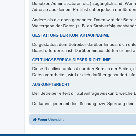
Benutzer, Administratoren etc.) zugänglich sind. Wen
Adresse aus deinem Profil ist dabei jedoch nur für de
Andere als die oben genannten Daten wird der Betreibe
Weitergabe der Daten (z. B. an Strafverfolgungsbehörde
GESTATTUNG DER KONTAKTAUFNAHME
Du gestattest dem Betreiber darüber hinaus, dich unt
Board erforderlich ist. Darüber hinaus dürfen er und 
GELTUNGSBEREICH DIESER RICHTLINIE
Diese Richtlinie umfasst nur den Bereich der Seiten
Daten verarbeitet, wird er dich darüber gesondert inf
AUSKUNFTSRECHT
Der Betreiber erteilt dir auf Anfrage Auskunft, welche
Du kannst jederzeit die Löschung bzw. Sperrung deiner
Foren-Übersicht