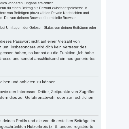
dich vor deren Eingabe ersichtlich.
wenn du einen Beitrag als Entwurf zwischenspeicherst. In
dern von Beiträgen (dazu zählen Private Nachrichten und
e. Die von deinem Browser übermittelte Browser-
 bei Umfragen, der Gelesen-Status von deinen Beiträgen oder
dieses Passwort nicht auf einer Vielzahl von
 um. Insbesondere wird dich kein Vertreter des
ergessen haben, so kannst du die Funktion „Ich habe
resse und sendet anschließend ein neu generiertes
reiben und anbieten zu können.
ie den Interessen Dritter, Zeitpunkte von Zugriffen
fern dies zur Gefahrenabwehr oder zur rechtlichen
eines Profils und die von dir erstellten Beiträge im
ngeschränkten Nutzerkreis (z. B. andere registrierte