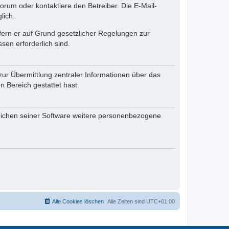
rum oder kontaktiere den Betreiber. Die E-Mail-
lich.
ofern er auf Grund gesetzlicher Regelungen zur
sen erforderlich sind.
zur Übermittlung zentraler Informationen über das
n Bereich gestattet hast.
reichen seiner Software weitere personenbezogene
Alle Cookies löschen
Alle Zeiten sind
UTC+01:00