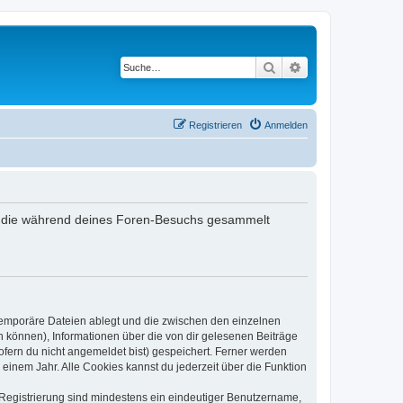
Suche
Erweiterte Suche
Registrieren
Anmelden
det, die während deines Foren-Besuchs gesammelt
 temporäre Dateien ablegt und die zwischen den einzelnen
en können), Informationen über die von dir gelesenen Beiträge
ofern du nicht angemeldet bist) gespeichert. Ferner werden
einem Jahr. Alle Cookies kannst du jederzeit über die Funktion
e Registrierung sind mindestens ein eindeutiger Benutzername,