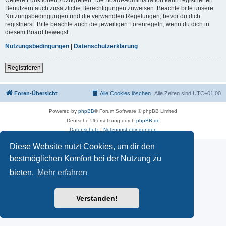
Benutzern auch zusätzliche Berechtigungen zuweisen. Beachte bitte unsere
Nutzungsbedingungen und die verwandten Regelungen, bevor du dich
registrierst. Bitte beachte auch die jeweiligen Forenregeln, wenn du dich in
diesem Board bewegst.
Nutzungsbedingungen
|
Datenschutzerklärung
Registrieren
Foren-Übersicht
Alle Cookies löschen
Alle Zeiten sind
UTC+01:00
Powered by
phpBB
® Forum Software © phpBB Limited
Deutsche Übersetzung durch
phpBB.de
Datenschutz
|
Nutzungsbedingungen
Diese Website nutzt Cookies, um dir den
bestmöglichen Komfort bei der Nutzung zu
bieten.
Mehr erfahren
Verstanden!