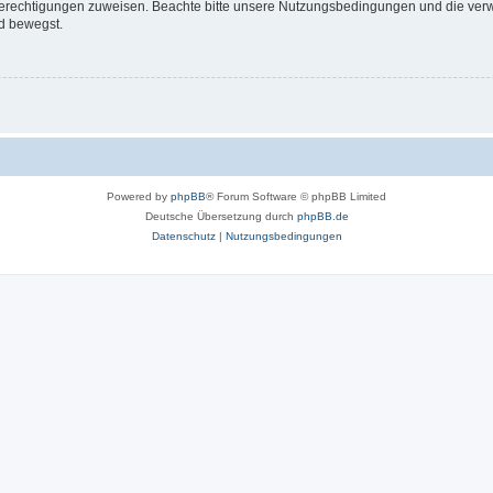
 Berechtigungen zuweisen. Beachte bitte unsere Nutzungsbedingungen und die verwa
d bewegst.
Powered by
phpBB
® Forum Software © phpBB Limited
Deutsche Übersetzung durch
phpBB.de
Datenschutz
|
Nutzungsbedingungen