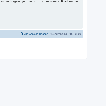
ndten Regelungen, bevor du dich registrierst. Bitte beachte
Alle Cookies löschen
Alle Zeiten sind
UTC+01:00