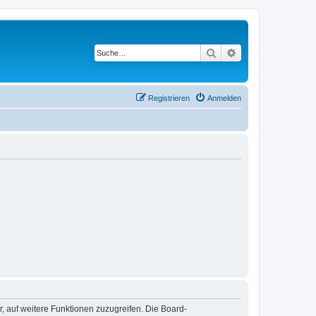
Suche
Erweiterte Suche
Registrieren
Anmelden
r, auf weitere Funktionen zuzugreifen. Die Board-