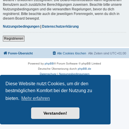
Benutzern auch zusätzliche Berechtigungen zuweisen. Beachte bitte unsere
Nutzungsbedingungen und die verwandten Regelungen, bevor du dich
registrierst. Bitte beachte auch die jeweiligen Forenregeln, wenn du dich in
diesem Board bewegst.
Nutzungsbedingungen
|
Datenschutzerklärung
Registrieren
Foren-Übersicht
Alle Cookies löschen
Alle Zeiten sind
UTC+01:00
Powered by
phpBB
® Forum Software © phpBB Limited
Deutsche Übersetzung durch
phpBB.de
Datenschutz
|
Nutzungsbedingungen
Diese Website nutzt Cookies, um dir den
bestmöglichen Komfort bei der Nutzung zu
bieten.
Mehr erfahren
Verstanden!